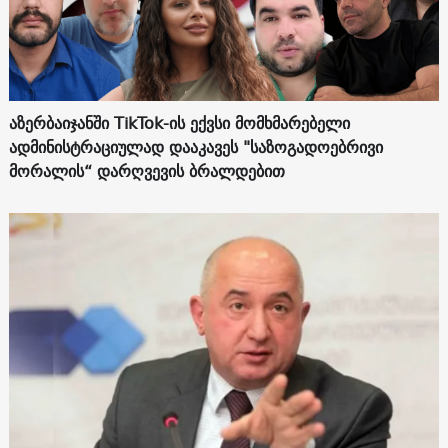
აზერბაიჯანში TikTok-ის ექვსი მომხმარებელი
ადმინისტრაციულად დააკავეს "საზოგადოებრივი
მორალის“ დარღვევის ბრალდებით