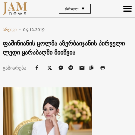
ᲥᲐᲠᲗᲣᲚᲘ
არქივი
-
04.12.2019
ფაშინიანის ცოლმა აზერბაიჯანის პირველი
ლედი ყარაბაღში მიიწვია
გაზიარება