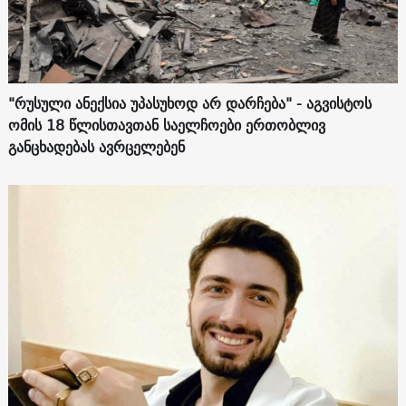
"რუსული ანექსია უპასუხოდ არ დარჩება" - აგვისტოს
ომის 18 წლისთავთან საელჩოები ერთობლივ
განცხადებას ავრცელებენ