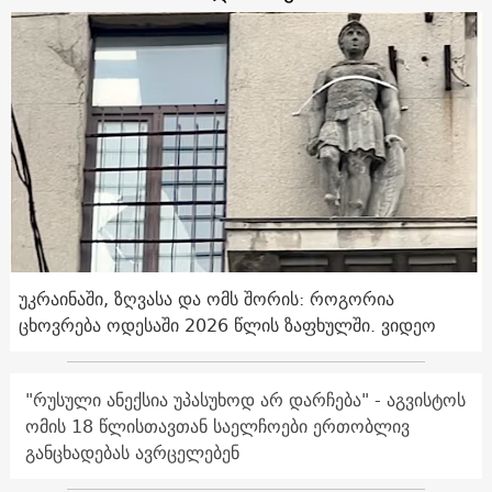
უკრაინაში, ზღვასა და ომს შორის: როგორია
ცხოვრება ოდესაში 2026 წლის ზაფხულში. ვიდეო
"რუსული ანექსია უპასუხოდ არ დარჩება" - აგვისტოს
ომის 18 წლისთავთან საელჩოები ერთობლივ
განცხადებას ავრცელებენ