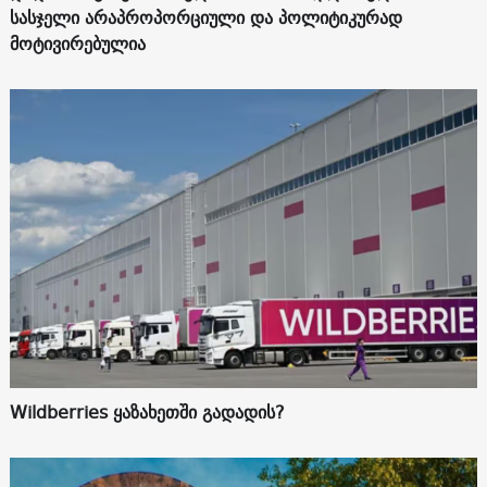
სასჯელი არაპროპორციული და პოლიტიკურად
მოტივირებულია
Wildberries ყაზახეთში გადადის?