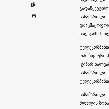
გადაწყვეტილე
სასამართლოს
დააკმაყოფოლ
ხალვაშს, ხოლ
ტელეკომპანი
ოპოზიციური 
ქიბარ ხალვა
სასამართლო 
ტელეკომპანიი
სასამართლოს
რომლის მონა