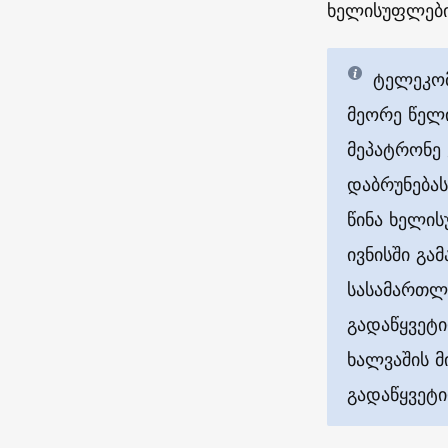
ხელისუფლები
ტელეკომ
მეორე წელ
მეპატრონე 
დაბრუნებას
წინა ხელი
ივნისში გ
სასამართლ
გადაწყვეტი
ხალვაშის მ
გადაწყვეტი