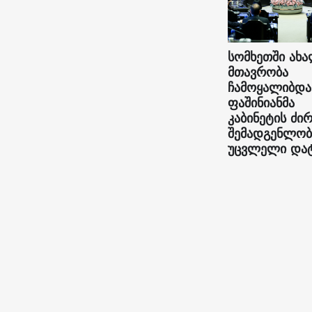
სომხეთში ახ
მთავრობა
ჩამოყალიბდა
ფაშინიანმა
კაბინეტის ძი
შემადგენლობ
უცვლელი და