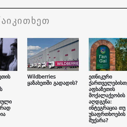
წაიკითხეთ
ეთის
Wildberries
ეთნიკური
ყაზახეთში გადადის?
ქართველებისთ
ს
აფხაზეთის
მოქალაქეობის
იული
აღდგენა:
ურად
ინტეგრაცია თუ
ია
უსაფრთხოების
მუქარა?