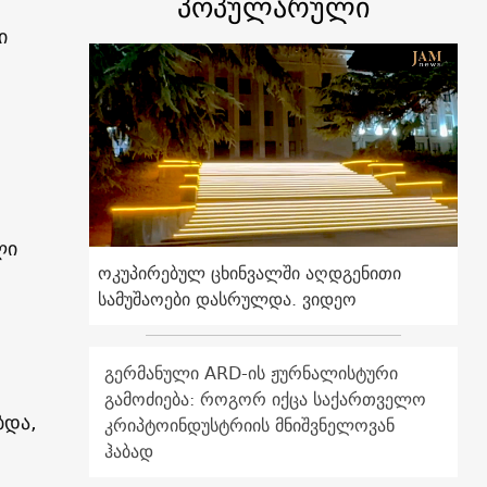
პოპულარული
ი
ლი
ოკუპირებულ ცხინვალში აღდგენითი
სამუშაოები დასრულდა. ვიდეო
გერმანული ARD-ის ჟურნალისტური
გამოძიება: როგორ იქცა საქართველო
ბდა,
კრიპტოინდუსტრიის მნიშვნელოვან
ჰაბად