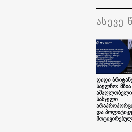
ასევე 
დიდი ბრიტან
საელჩო: მზია
ამაღლობელი
სასჯელი
არაპროპორც
და პოლიტიკ
მოტივირებულ