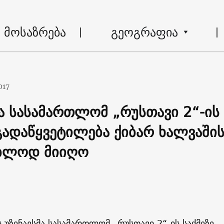
მოსაზრება
გეოგრაფია
017
მა სასამართლომ „რუსთავი 2“-ის
 გადაწყვეტილება ქიბარ ხალვაში
ებლოდ მიიღო
უზენაესმა სასამართლომ „რუსთავი 2“-ის საქმეზე