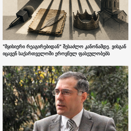
"მყისიერი რეაგირებიდან“ შესაძლო კანონამდე. ვისგან
იცავენ საქართველოში ეროვნულ ფასეულობებს