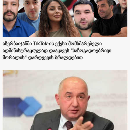
აზერბაიჯანში TikTok-ის ექვსი მომხმარებელი
ადმინისტრაციულად დააკავეს "საზოგადოებრივი
მორალის“ დარღვევის ბრალდებით