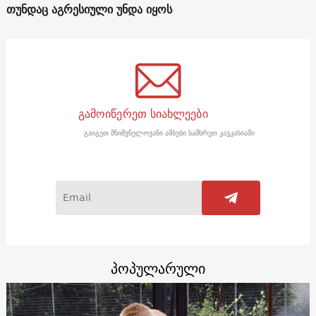
თუნდაც აგრესიული უნდა იყოს
გამოიწერეთ სიახლეები
გაიგეთ მნიშვნელოვანი ამბები სამხრეთ კავკასიაში
პოპულარული