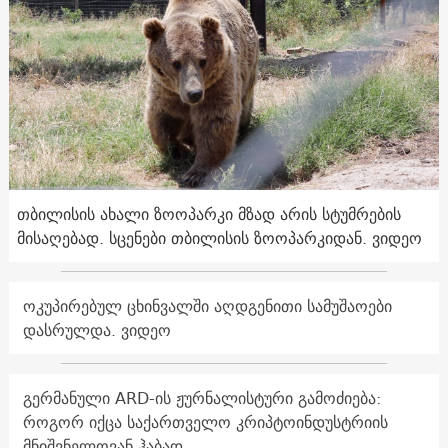
თბილისის ახალი ზოოპარკი მზად არის სტუმრების
მისაღებად. სცენები თბილისის ზოოპარკიდან. ვიდეო
ოკუპირებულ ცხინვალში აღდგენითი სამუშაოები
დასრულდა. ვიდეო
გერმანული ARD-ის ჟურნალისტური გამოძიება:
როგორ იქცა საქართველო კრიპტოინდუსტრიის
მნიშვნელოვან ჰაბად