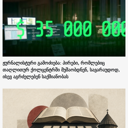
ჟურნალისტური გამოძიება: პირები, რომლებიც
თაღლითურ ქოლცენტრში მუშაობდნენ, სავარაუდოდ,
ისევ აგრძელებენ საქმიანობას