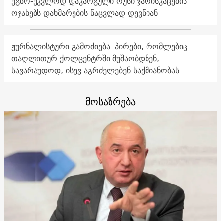
უგზო-უკვლოდ დაკარგული რუსი ჯარისკაცების
ოჯახებს დახმარების ნაცვლად დევნიან
ჟურნალისტური გამოძიება: პირები, რომლებიც
თაღლითურ ქოლცენტრში მუშაობდნენ,
სავარაუდოდ, ისევ აგრძელებენ საქმიანობას
მოსაზრება