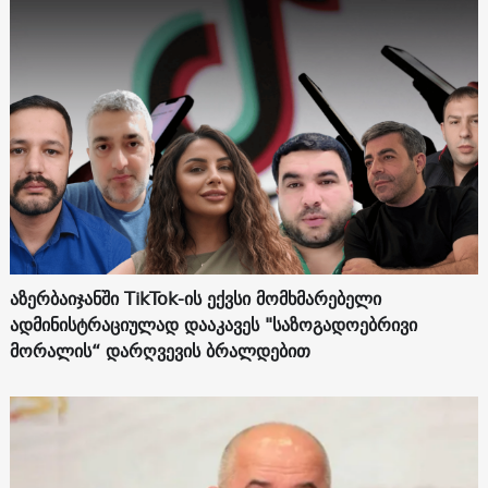
აზერბაიჯანში TikTok-ის ექვსი მომხმარებელი
ადმინისტრაციულად დააკავეს "საზოგადოებრივი
მორალის“ დარღვევის ბრალდებით