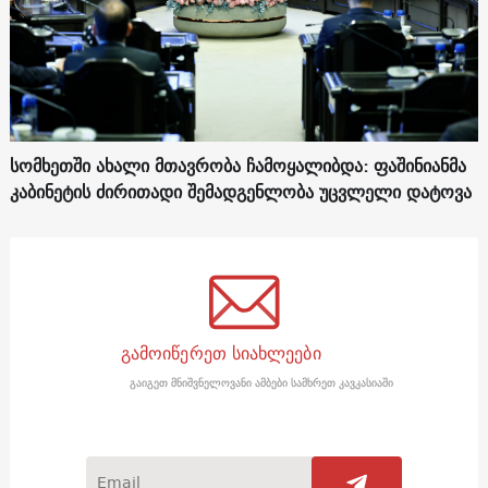
სომხეთში ახალი მთავრობა ჩამოყალიბდა: ფაშინიანმა
კაბინეტის ძირითადი შემადგენლობა უცვლელი დატოვა
გამოიწერეთ სიახლეები
გაიგეთ მნიშვნელოვანი ამბები სამხრეთ კავკასიაში