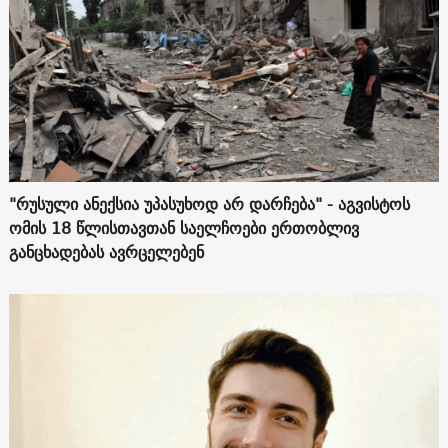
"რუსული ანექსია უპასუხოდ არ დარჩება" - აგვისტოს
ომის 18 წლისთავთან საელჩოები ერთობლივ
განცხადებას ავრცელებენ