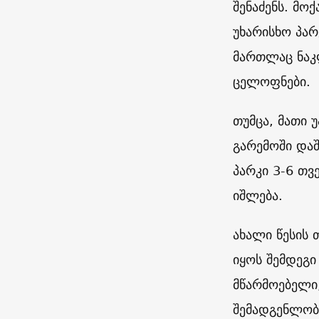
შენაძენს. მო
უხარისხო პა
მართლაც ნაკ
ცელოფნები.
თუმცა, მათი 
გარემოში და
პარკი 3-6 თვ
იშლება.
ახალი წესის
იყოს შემდეგ
მწარმოებელი;
შემადგენლობ