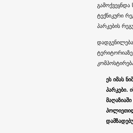
გამოქვეყნდა
ტექნიკური რ
პარკების რეგ
დადგენილება
ტერიტორიაზე
კომპოსტირება
ეს იმას 
პარკები. 
მაღაზიაში
პოლიეთილ
დამზადებუ