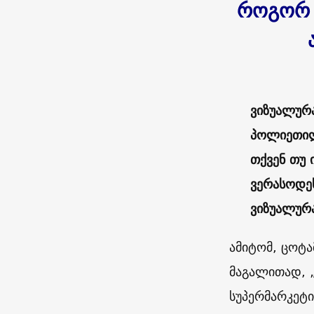
როგორ
ვიზუალურ
პოლიეთილე
თქვენ თუ 
ვერასოდე
ვიზუალურ
ამიტომ, ცოტა
მაგალითად, „
სუპერმარკეტი