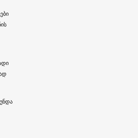
ები
ის
ადი
ლად
 უნდა