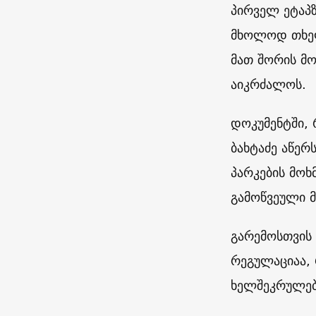
პირველ ეტაპზ
მხოლოდ თხელ
მათ შორის მ
აიკრძალოს.
დოკუმენტში, 
ბახტაძე აწერ
პარკების მოხ
გამოწვეული მ
გარემოსთვის 
რეგულაციაა,
ხელშეკრულებ