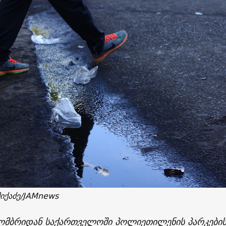
იქაძე/JAMnews
ომბრიდან საქართველოში პოლიეთილენის პარკები