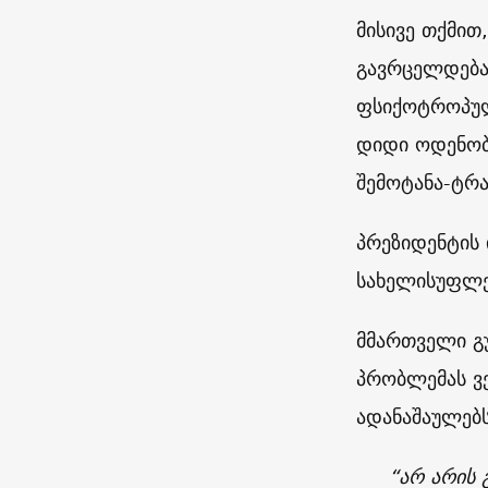
მისივე თქმით
გავრცელდება 
ფსიქოტროპული
დიდი ოდენობი
შემოტანა-ტრა
პრეზიდენტის 
სახელისუფლე
მმართველი გუ
პრობლემას ვე
ადანაშაულებს
“არ არის 