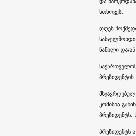
და ნარკოდანა
სთხოვეს.
დღეს მოქმედ
სასჯელმოხდი
ნაწილი და/ან
საქართველოს
პრეზიდენტის
მსჯავრდებულთ
კომისია განი
პრეზიდენტს.
პრეზიდენტს ა