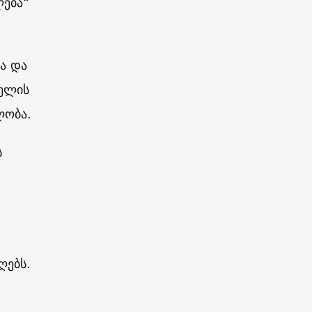
ლება“
ა და
ჯელის
ლობა.
ს
ღებს.