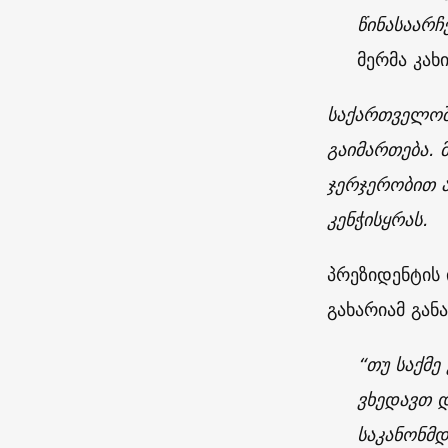
წინასაარჩ
მერმა კახ
საქართველოშ
გაიმართება.
ჯერჯერობით ა
კენჭისყრას.
პრეზიდენტის 
გახარიამ გან
“თუ საქმე
ვხედავთ დ
საკანონმ