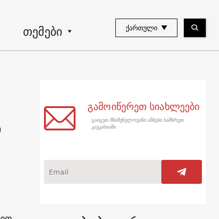
თემები
ᲥᲐᲠᲗᲣᲚᲘ
გამოიწერეთ სიახლეები
გაიგეთ მნიშვნელოვანი ამბები სამხრეთ
ი
კავკასიაში
ით,