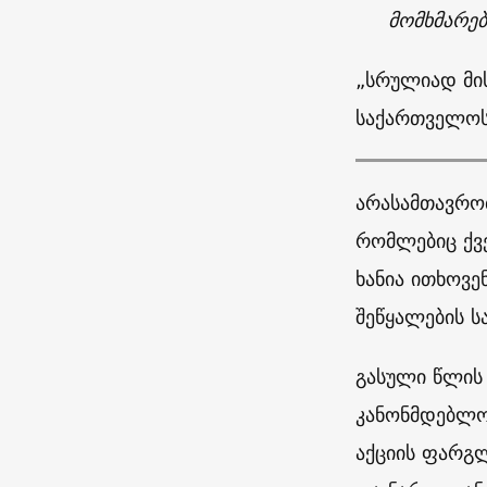
მომხმარე
„სრულიად მი
საქართველოს 
არასამთავრობ
რომლებიც ქვე
ხანია ითხოვ
შეწყალების ს
გასული წლის
კანონმდებლო
აქციის ფარგლ