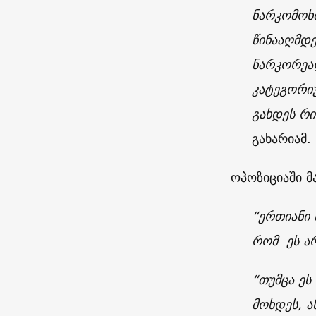
ნარკომოხმ
წინააღმდე
ნარკორეალ
კატეგორიუ
გახდეს რი
გახარიამ.
ოპოზიციაში 
“ერთიანი 
რომ ეს ა
“თუმცა ეს
მოხდეს, ა