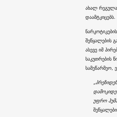
ახალ რეგულა
დაამტკიცებს.
ნარკოტიკები
შეწყალების 
ასევე იმ პირ
საკუთრების წ
სამეწარმეო, 
„პრეზიდენ
დამოკიდე
უფრო ჰუმა
შეწყალები