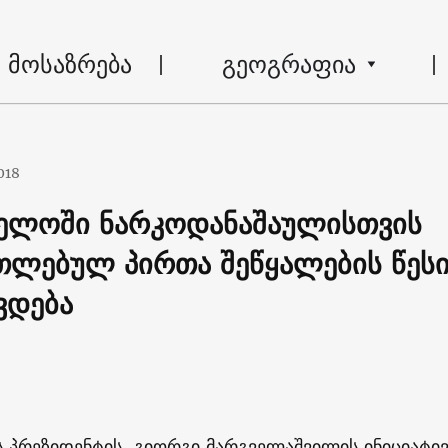
მოსაზრება
გეოგრაფია
018
ელოში ნარკოდანაშაულისთვის
თლებულ პირთა შეწყალების წეს
ვდება
 პრეზიდენტის, გიორგი მარგველაშვილის ინიციატივ