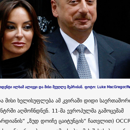
ზიდენტი ილხამ ალიევი და მისი მეუღლე მეჰრიბან. ფოტო: Luke MacGregor/R
და მისი ხელისუფლება ამ კვირაში დიდი საერთაშორ
ნტრში აღმოჩნდნენ. 11-მა ევროპულმა გამოცემამ
არდიანის“ „ზუდ დოიჩე ცაიტუნგის“ ჩათვლით)
OCC