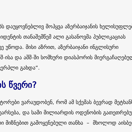
ს დაუყოვნებლივ მოჰყვა აზერბაიჯანის ხელისუფლე
ზიდენტის თანაშემწემ ალი გასანოვმა პუბლიკაციას
უე უწოდა. მისი აზრით, აზერბაიჯანი ინგლისური
შშ-ისა და აშშ-ში სომხური დიასპორის მიერგაჩაღებუ
ხვერპლი გახდა“.
ის წვერი?
ვტორები ვარაუდობენ, რომ ამ სქემას ბევრად მეტხან
ეარსება, და სამი მილიარდის ოდენობის გათეთრებ
ი მიზნებით გამოყენებული თანხა – მხოლოდ აისბე