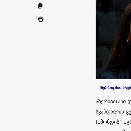
აზერბაიჯანის პრე
აზერბაიჯანი 
სკანდალის ცე
(„მონდის“ „გ