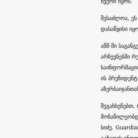
წვერი იყოს.
შესაძლოა, ეს
დასაწყისი იყ
აშშ-ში საგა
არჩევნებში რ
საინფორმაციო
ის პრეზიდენტ
აზერბაიჯანთა
შეგახსენებთ,
მონაწილეობდ
სიძე.
Guardia