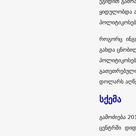
ეგიდით გამოა
ყიდულობდა ა
პოლიტიკოსე
როგორც ინგ
გახდა ცნობი
პოლიტიკოსებ
გათეთრებული
დოლარს აღწე
სქემა
გამოძიება 20
ცენტრში დიდ 