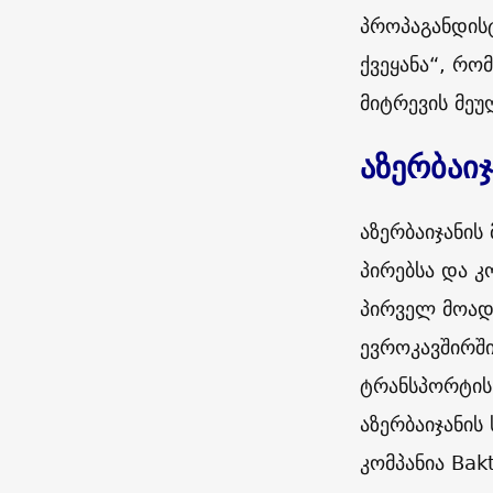
პროპაგანდის
ქვეყანა“, რო
მიტრევის მე
აზერბაი
აზერბაიჯანის
პირებსა და კ
პირველ მოადგ
ევროკავშირში
ტრანსპორტის 
აზერბაიჯანის
კომპანია
Bak