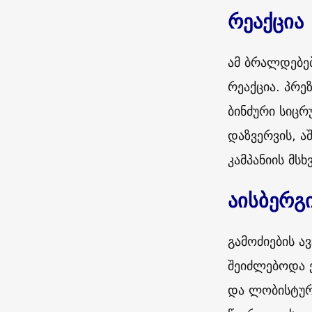
რეაქცია
ამ ბრალდებებ
რეაქცია. პრე
ბინძური სიცრ
დაზვერვის, ა
კამპანიის მს
აისბერგ
გამოძიების ა
შეიძლებოდა 
და ლობისტურ