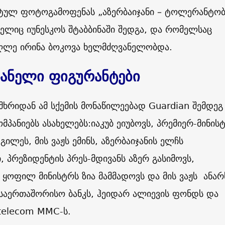
ტულ ფოტოგამოფენას „აზერბაიჯანი – ტოლერანტობ
მელიც იუნესკოს შტაბბინაში შედგა, და რომელსაც
უღლე ირინა ბოკოვა ხელმძღვანელობდა.
ჯანელი ფიგურანტები
 მხრიდან ამ სქემის მონაწილეებად
Guardian
შემდეგ
ომპანიებს ასახელებს:იაკუბ ეიუბოვს, პრემიერ-მინის
ილეს, მის ვაჟს ემინს, აზერბაიჯანის ელჩს
, პრეზიდენტის პრეს-მდივანს აზერ გასიმოვს,
ყოფილ მინისტრს ზია მამმადოვს და მის ვაჟს ანარ
 საერთაშორისო ბანკს, ჰეიდარ ალიევის ფონდს და
telecom MMC
-ს
.