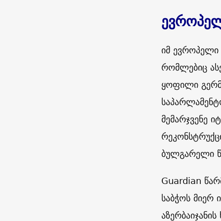
ევროპელ
იმ ევროპელი
რომლებიც ასე
ყოფილი გერმ
საპარლამენტ
მემარჯვენე 
რეკონსტრუქცი
ბულგარელი წ
Guardian
წარ
საბჭოს მიერ 
აზერბაიჯანის