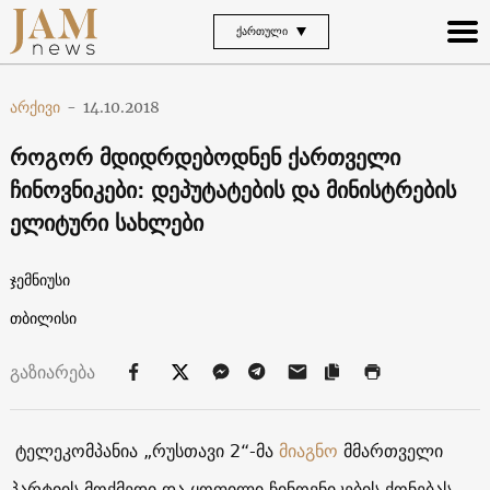
ᲥᲐᲠᲗᲣᲚᲘ
არქივი
-
14.10.2018
როგორ მდიდრდებოდნენ ქართველი
ჩინოვნიკები: დეპუტატების და მინისტრების
ელიტური სახლები
ჯემნიუსი
თბილისი
გაზიარება
ტელეკომპანია „რუსთავი 2“-მა
მიაგნო
მმართველი
პარტიის მოქმედი და ყოფილი ჩინოვნიკების ქონებას,