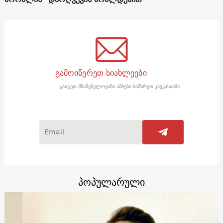
გამოიწერეთ სიახლეები
გაიგეთ მნიშვნელოვანი ამბები სამხრეთ კავკასიაში
პოპულარული