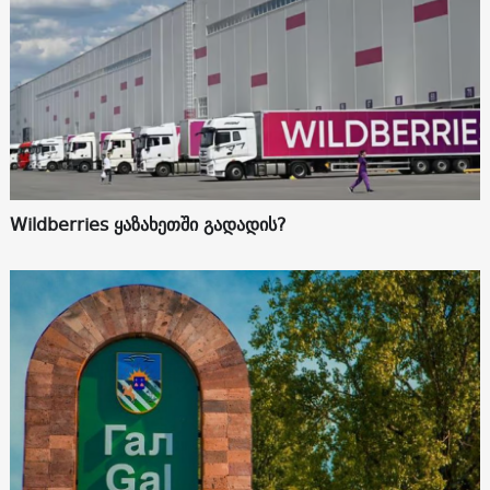
Wildberries ყაზახეთში გადადის?