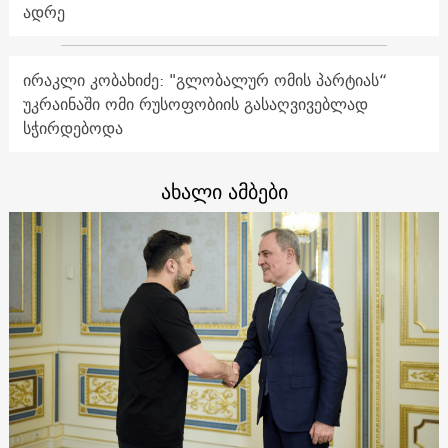
ადრე
ირაკლი კობახიძე: "გლობალურ ომის პარტიას“
უკრაინაში ომი რუსოფობიის გასაღვივებლად
სჭირდებოდა
ახალი ამბები