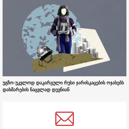
უგზო-უკვლოდ დაკარგული რუსი ჯარისკაცების ოჯახებს
დახმარების ნაცვლად დევნიან