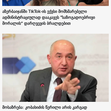
აზერბაიჯანში TikTok-ის ექვსი მომხმარებელი
ადმინისტრაციულად დააკავეს "საზოგადოებრივი
მორალის“ დარღვევის ბრალდებით
მოსაზრება: კობახიძის წერილი არის კარგად