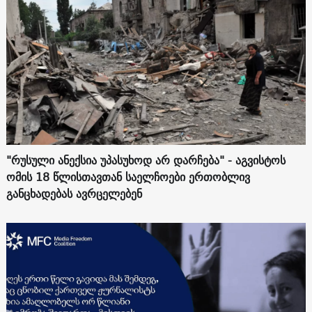
"რუსული ანექსია უპასუხოდ არ დარჩება" - აგვისტოს
ომის 18 წლისთავთან საელჩოები ერთობლივ
განცხადებას ავრცელებენ