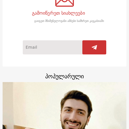
გამოიწერეთ სიახლეები
გაიგეთ მნიშვნელოვანი ამბები სამხრეთ კავკასიაში
პოპულარული