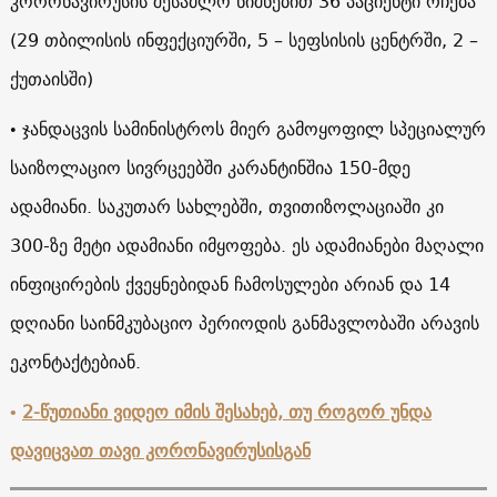
კორონავირუსის შესაძლო ნიშნებით 36 პაციენტი რჩება
(29 თბილისის ინფექციურში, 5 – სეფსისის ცენტრში, 2 –
ქუთაისში)
• ჯანდაცვის სამინისტროს მიერ გამოყოფილ სპეციალურ
საიზოლაციო სივრცეებში კარანტინშია 150-მდე
ადამიანი. საკუთარ სახლებში, თვითიზოლაციაში კი
300-ზე მეტი ადამიანი იმყოფება. ეს ადამიანები მაღალი
ინფიცირების ქვეყნებიდან ჩამოსულები არიან და 14
დღიანი საინმკუბაციო პერიოდის განმავლობაში არავის
ეკონტაქტებიან.
•
2-წუთიანი ვიდეო იმის შესახებ, თუ როგორ უნდა
დავიცვათ თავი კორონავირუსისგან