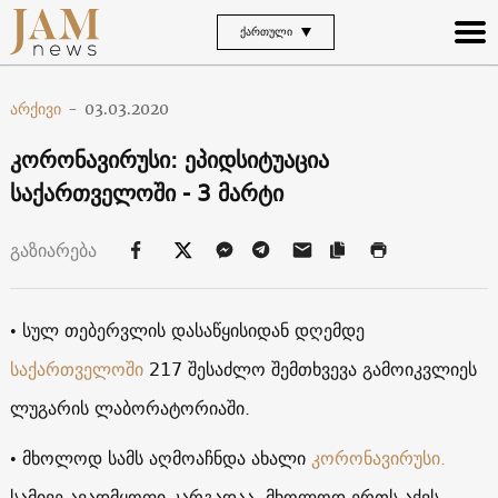
ᲥᲐᲠᲗᲣᲚᲘ
არქივი
-
03.03.2020
კორონავირუსი: ეპიდსიტუაცია
საქართველოში - 3 მარტი
გაზიარება
• სულ თებერვლის დასაწყისიდან დღემდე
საქართველოში
217 შესაძლო შემთხვევა გამოიკვლიეს
ლუგარის ლაბორატორიაში.
• მხოლოდ სამს აღმოაჩნდა ახალი
კორონავირუსი.
სამივე ავადმყოფი კარგადაა. მხოლოდ ერთს აქვს