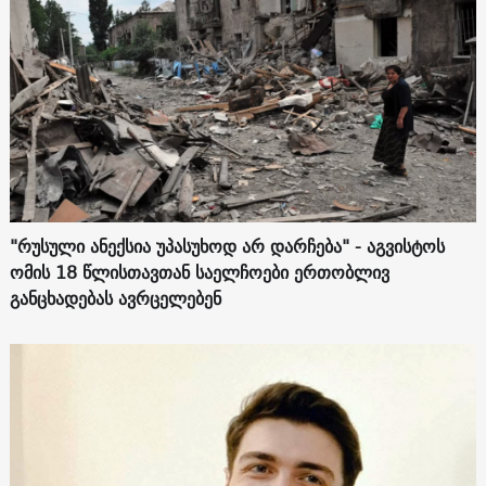
"რუსული ანექსია უპასუხოდ არ დარჩება" - აგვისტოს
ომის 18 წლისთავთან საელჩოები ერთობლივ
განცხადებას ავრცელებენ