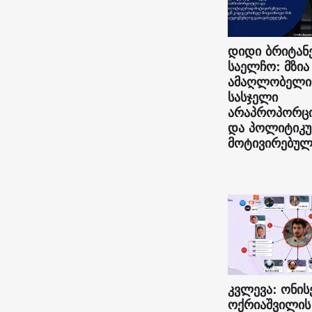
დიდი ბრიტან
საელჩო: მზია
ამაღლობელი
სასჯელი
არაპროპორც
და პოლიტიკ
მოტივირებულ
კვლევა: ონის
ოქრიაშვილის