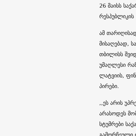
26 მაისს სა
რესპუბლიკის 
ამ თარიღისად
მისაღებად, ს
თბილისს შვიდ
უმაღლესი რან
ლატვიის, ფი
პირები.
,,ეს არის უპ
არასოდეს მო
სტუმრები სა
გამორჩეული ი