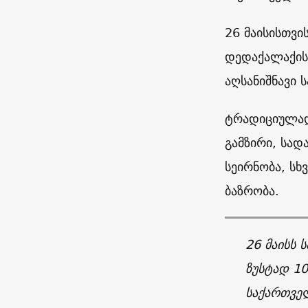
26 მაისისთვი
დედაქალაქის 
აღსანიშნავი ს
ტრადიციულად,
გამზირი, სად
სეირნობა, სხ
ბაზრობა.
26 მაისს 
ზუსტად 10
საქართვე