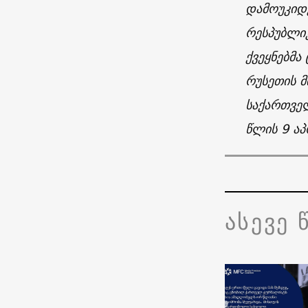
დამოუკიდ
რესპუბლი
ქვეყნებმა
რუსეთის მ
საქართვე
წლის 9 ა
ასევე 