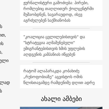
ჟურნალისტური გამოძიება: პირები,
რომლებიც თაღლითურ ქოლცენტრში
მუშაობდნენ, სავარაუდოდ, ისევ
აგრძელებენ საქმიანობას
ს
ით,
"კოალიცია ცვლილებისთვის“ და
"სტრატეგია აღმაშენებელი“
ის
ემიგრანტებისთვის ხმის უფლების
ს,
აღდგენის კამპანიას იწყებენ
ველი
რატომ ალაპარაკდა კობახიძე
„რუსოფობიაზე“ აგვისტოს ომის
ვილად
წლისთავამდე რამდენიმე დღით ადრე
ს
ახალი ამბები