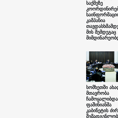
საქმეზე
კოორდინირე
საინფორმაცი
კამპანია
თავდასხმამდ
მის შემდეგაც
მიმდინარეობ
სომხეთში ახ
მთავრობა
ჩამოყალიბდა
ფაშინიანმა
კაბინეტის ძი
შემადგენლობ