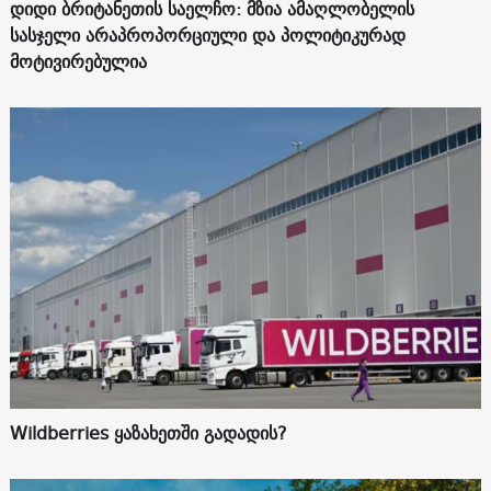
დიდი ბრიტანეთის საელჩო: მზია ამაღლობელის
სასჯელი არაპროპორციული და პოლიტიკურად
მოტივირებულია
Wildberries ყაზახეთში გადადის?