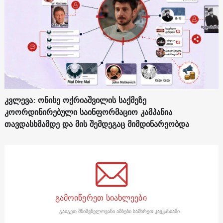
კვლევა: ონისე ოქრიაშვილის საქმეზე
კოორდინირებული საინფორმაციო კამპანია
თავდასხმამდე და მის შემდეგაც მიმდინარეობდა
გამოიწერეთ სიახლეები
გაიგეთ მნიშვნელოვანი ამბები სამხრეთ კავკასიაში