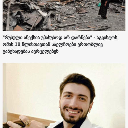
"რუსული ანექსია უპასუხოდ არ დარჩება" - აგვისტოს
ომის 18 წლისთავთან საელჩოები ერთობლივ
განცხადებას ავრცელებენ