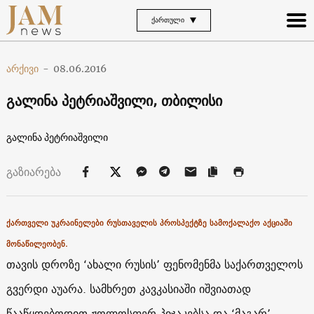
ᲥᲐᲠᲗᲣᲚᲘ
არქივი
-
08.06.2016
გალინა პეტრიაშვილი, თბილისი
გალინა პეტრიაშვილი
გაზიარება
ქართველი უკრაინელები რუსთაველის პროსპექტზე სამოქალაქო აქციაში
მონაწილეობენ.
თავის დროზე ‘ახალი რუსის’ ფენომენმა საქართველოს
გვერდი აუარა. სამხრეთ კავკასიაში იშვიათად
წააწყდებოდით ჟოლოსფერ პიჯაკებსა და ‘მაგარ’