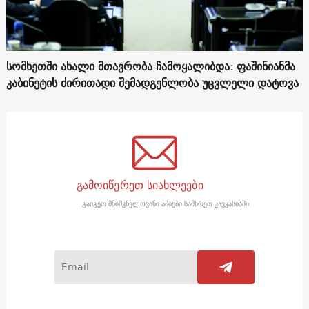
სომხეთში ახალი მთავრობა ჩამოყალიბდა: ფაშინიანმა
კაბინეტის ძირითადი შემადგენლობა უცვლელი დატოვა
გამოიწერეთ სიახლეები
გაიგეთ მნიშვნელოვანი ამბები სამხრეთ კავკასიაში