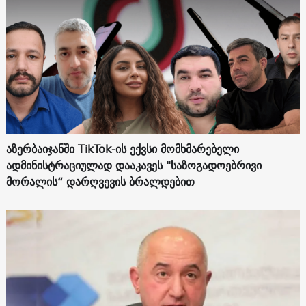
აზერბაიჯანში TikTok-ის ექვსი მომხმარებელი
ადმინისტრაციულად დააკავეს "საზოგადოებრივი
მორალის“ დარღვევის ბრალდებით