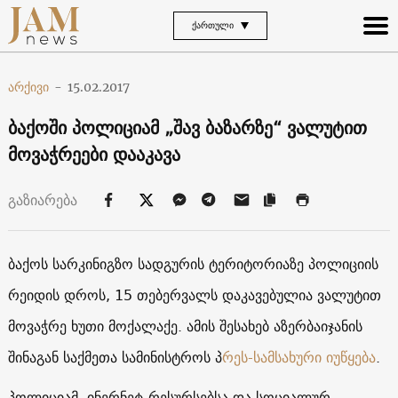
ᲥᲐᲠᲗᲣᲚᲘ
არქივი
-
15.02.2017
ბაქოში პოლიციამ „შავ ბაზარზე“ ვალუტით
მოვაჭრეები დააკავა
გაზიარება
ბაქოს სარკინიგზო სადგურის ტერიტორიაზე პოლიციის
რეიდის დროს, 15 თებერვალს დაკავებულია ვალუტით
მოვაჭრე ხუთი მოქალაქე. ამის შესახებ აზერბაიჯანის
შინაგან საქმეთა სამინისტროს პ
რეს-სამსახური იუწყება
.
პოლიციამ, ინერნეტ-რესურსებსა და სოციალურ