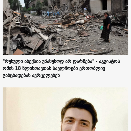
"რუსული ანექსია უპასუხოდ არ დარჩება" - აგვისტოს
ომის 18 წლისთავთან საელჩოები ერთობლივ
განცხადებას ავრცელებენ