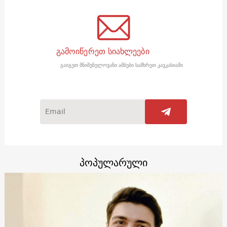
გამოიწერეთ სიახლეები
გაიგეთ მნიშვნელოვანი ამბები სამხრეთ კავკასიაში
პოპულარული