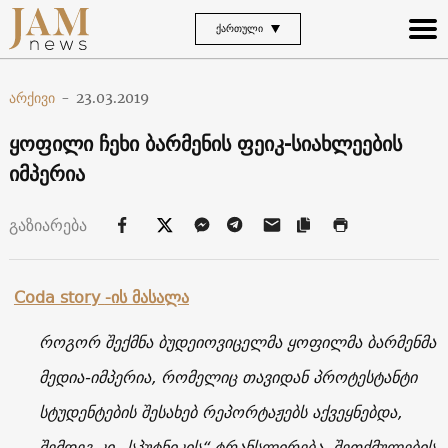
ᲥᲐᲠᲗᲣᲚᲘ
არქივი
-
23.03.2019
ყოფილი ჩეხი ბარმენის ფეიკ-სიახლეების
იმპერია
გაზიარება
Сoda story
-ის მასალა
როგორ შექმნა ბუდეიოვიცელმა ყოფილმა ბარმენმა
მედია-იმპერია, რომელიც თავიდან პროტესტანტი
სტუდენტების შესახებ რეპორტაჟებს აქვეყნებდა,
შემდეგ კი „სპუტნიკის“ ტრანსლირება, შეთქმულების