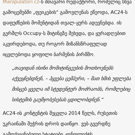
Manipulatori.cz
-ს მთავარი რედაქტორი, რომელიც სხვა
გამოცემებში „ფეიკების“ გამოვლენას ეწეოდა,
AC24
-ს
დაფუძნების მომენტიდან თვალ-ყურს ადევნებდა. ის
გერშლს
Occupy
-ს მიტინგზე შეხვდა, და ყურადღებით
აკვირდებოდა, თუ როგორ მიზანსწრაფულად
იცვლებოდა ყოფილი ბარმენის პირმშო.
„თავიდან ისინი მომიტინგეების მოთხოვნებს
აქვეყნებდნენ, – ჰყვება ცემპერი, – მათ ხმის უფლება
მისცეს ყველა იმ სტუდენტურ მოძრაობს, რომლებიც
სისტემის გაუმჯობესებას ცდილობდნენ.“
AC24
-ის კონტენტის შეცვლა 2014 წელს, რუსეთის
უკრაინაში შეჭრის დროს დაიწყო. ვებ-გვერდზე
გამოქვეყნებული სტატიები კონფლიქტს