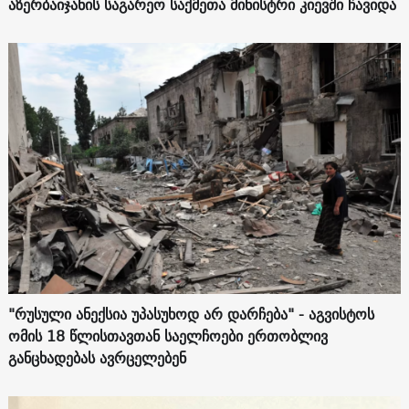
აზერბაიჯანის საგარეო საქმეთა მინისტრი კიევში ჩავიდა
"რუსული ანექსია უპასუხოდ არ დარჩება" - აგვისტოს
ომის 18 წლისთავთან საელჩოები ერთობლივ
განცხადებას ავრცელებენ