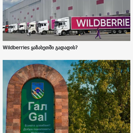
Wildberries ყაზახეთში გადადის?