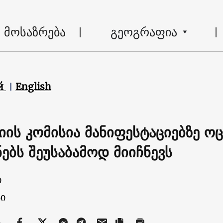
მოსაზრება
გეოგრაფია
й
English
ციის კომისია მანიფესტაციებზე 
ებს შეუსაბამოდ მიიჩნევს
ი
ი
ა