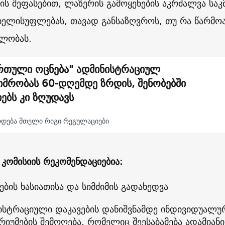
იის შეფასებით, ლაზერის გამოყენების აკრძალვა ს
ხელისუფლებას, თავად განსაზღვროს, თუ რა წარმ
ლობას.
რთული ოცნება" ადმინისტრაციულ
იმრობას 60-დღემდე ზრდის, შენობებში
იებს კი ზღუდავს
რდება მთელი რიგი რეგულაციები
ს კომისიის რეკომენდაციებია:
ების ხასიათისა და სიმძიმის გადახედვა
ისტრაციული დაკავების დანიშვნამდე ინდივიდუალურ
რიუმების შემოღება, რომელიც შეესაბამება ადამია