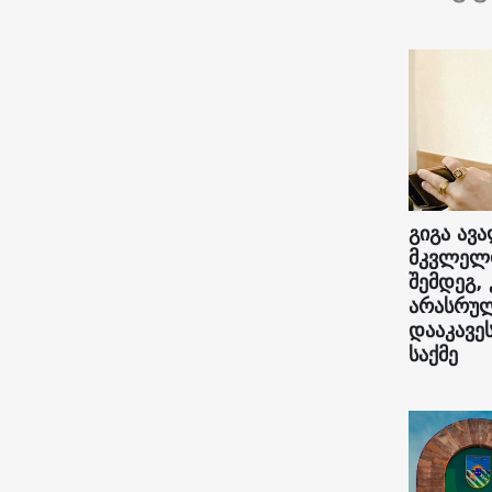
გიგა ავა
მკვლელო
შემდეგ,
არასრუ
დააკავეს
საქმე