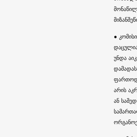
მონაწილ
მიზანშე
● კომისი
დაცულია
უნდა აი
დამადას
ფართოდ 
არის აკ
ან სამე
სამართა
ორგანოე