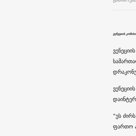
ვენეციის კომისი
ვენეციი
სამართა
დრაკონუ
ვენეციი
დაინტერ
“ეს ძირ
ფართო პ