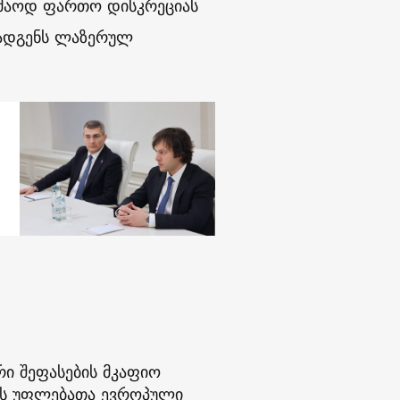
აკმაოდ ფართო დისკრეციას
ოადგენს ლაზერულ
ი შეფასების მკაფიო
ნის უფლებათა ევროპული