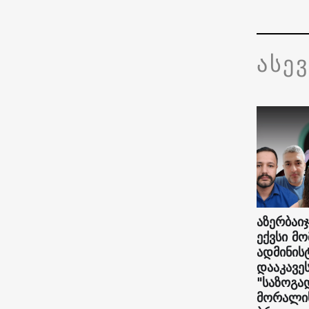
ასე
აზერბაიჯ
ექვსი მ
ადმინი
დააკავე
"საზოგა
მორალის