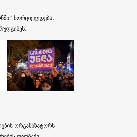
ნონში” ხორციელდება,
რუდგინეს.
ციების ორგანიზატორს
არების თაობაზე