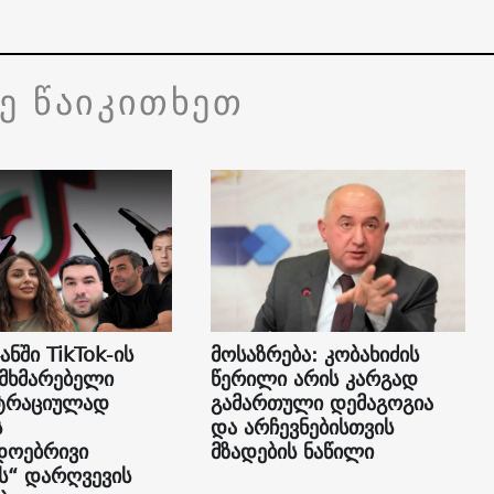
ვე წაიკითხეთ
ანში TikTok-ის
მოსაზრება: კობახიძის
ომხმარებელი
წერილი არის კარგად
სტრაციულად
გამართული დემაგოგია
ს
და არჩევნებისთვის
დოებრივი
მზადების ნაწილი
“ დარღვევის