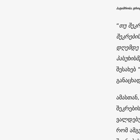
პატიმრობა ტრო
“
თუ შეკ
შეკრები
დღემდე 
პასუხის
შესახებ
განაცხად
ამასთან
შეკრები
ვალდებუ
რომ ამგ