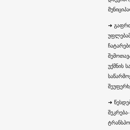
მუნიციპ
➜ გაფრთ
უფლებამ
ჩატარებ
შემოთავ
უქმნის 
საწარმო
შეუფერხ
➜ წესდე
შეკრება
ტრანსპო