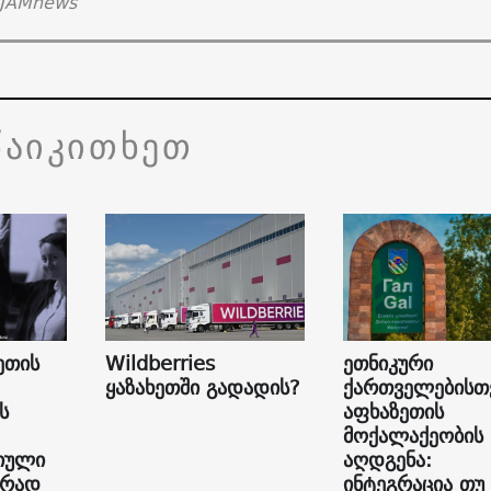
 JAMnews
წაიკითხეთ
ეთის
Wildberries
ეთნიკური
ყაზახეთში გადადის?
ქართველებისთ
ს
აფხაზეთის
მოქალაქეობის
იული
აღდგენა:
ურად
ინტეგრაცია თუ