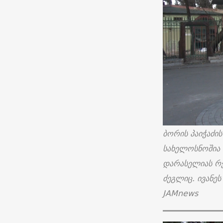
ბორის პაიჭაძის
სახელოსნოშია 
დარასელიას რე
ძეგლიც. ივანე
JAMnews