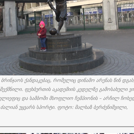
 ბრინჯაოს ქანდაკებაც, რომელიც დინამო არენას წინ დგას,
შექმნილი. ფეხბურთის აკადემიის კედელზე გამოსახული ვ
ლიეფიც და სამბოში მსოფლიო ჩემპიონის – არჩილ ჩოხე
ს ძალიან უყვარს სპორტი. ფოტო: მალხაზ ბერძენიშვილი,