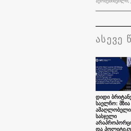
ბერძენიშვილი,
ასევე 
დიდი ბრიტან
საელჩო: მზია
ამაღლობელი
სასჯელი
არაპროპორც
და პოლიტიკ