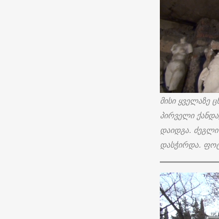
მისი ყველაზე ც
პირველი ქანდა
დაიდგა. ძეგლი 
დასჭირდა. ფოტ