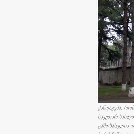
ქანდაკება, რო
საკუთარ სახლთ
გამოსახულია ო