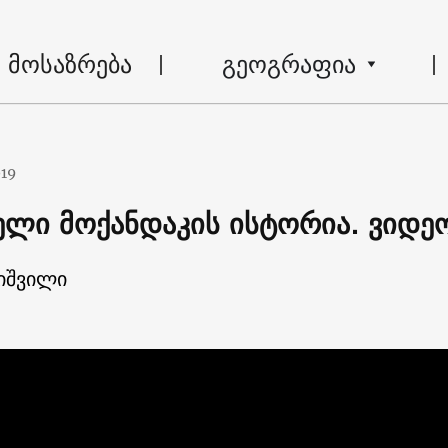
მოსაზრება
გეოგრაფია
019
ლი მოქანდაკის ისტორია. ვიდე
ნიშვილი