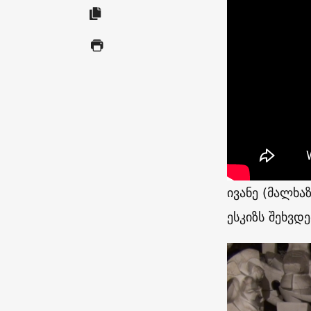
ივანე (მალხა
ესკიზს შეხვდე