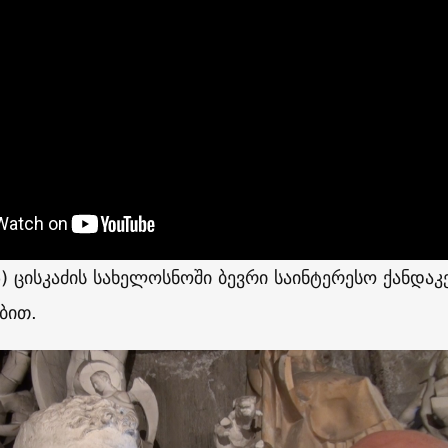
ზ) ცისკაძის სახელოსნოში ბევრი საინტერესო ქანდაკ
ბით.