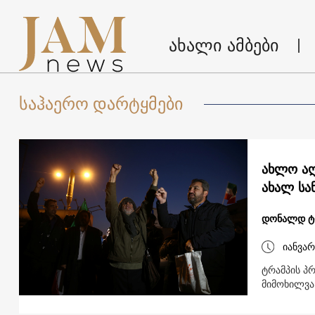
ახალი ამბები
საჰაერო დარტყმები
ახლო აღ
ახალ სან
დონალდ ტ
იანვარ
ტრამპის პ
მიმოხილვა