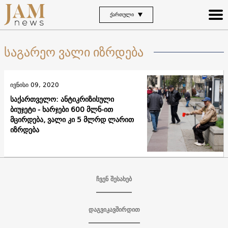
ᲥᲐᲠᲗᲣᲚᲘ
საგარეო ვალი იზრდება
ივნისი 09, 2020
საქართველო: ანტიკრიზისული
ბიუჯეტი - ხარჯები 600 მლნ-ით
მცირდება, ვალი კი 5 მლრდ ლარით
იზრდება
ჩვენ შესახებ
დაგვიკავშირდით