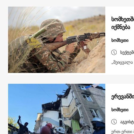
სომხეთშ
იქმნება
სომხეთი
სექტემ
„შეიცვალა 
ერევანშ
სომხეთი
აგვისტ
ერთ-ერთი მ