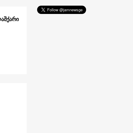
ლაშქარი