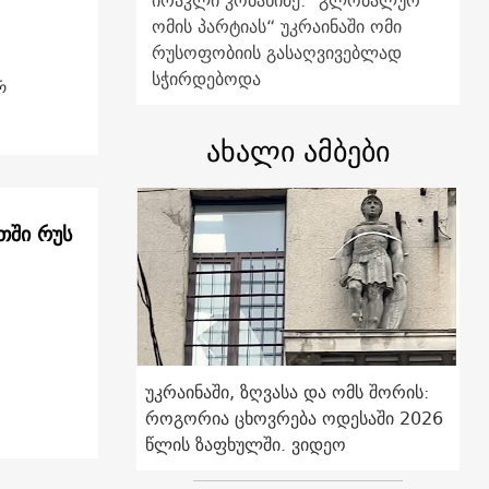
ირაკლი კობახიძე: "გლობალურ
ომის პარტიას“ უკრაინაში ომი
რუსოფობიის გასაღვივებლად
სჭირდებოდა
რ
ახალი ამბები
თში რუს
უკრაინაში, ზღვასა და ომს შორის:
როგორია ცხოვრება ოდესაში 2026
წლის ზაფხულში. ვიდეო