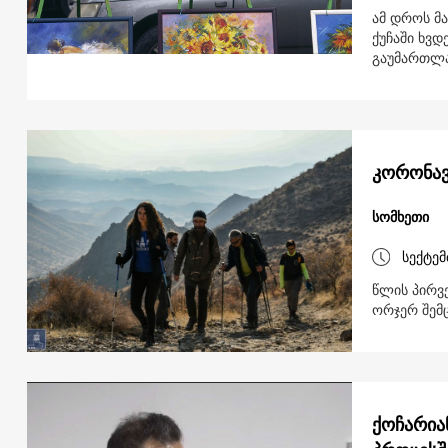
ამ დროს მა
ქუჩაში ხვდ
გაუმართლ
კორონავ
სომხეთი
სექტემ
წლის პირვ
ორჯერ შემ
ქოჩარია