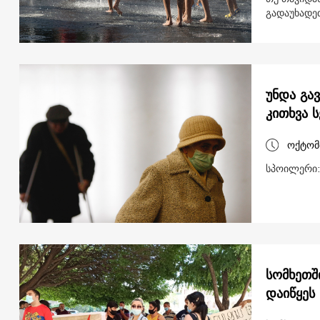
გადაუხადე
უნდა გა
კითხვა ს
ოქტომ
სპოილერი:
სომხეთშ
დაიწყეს