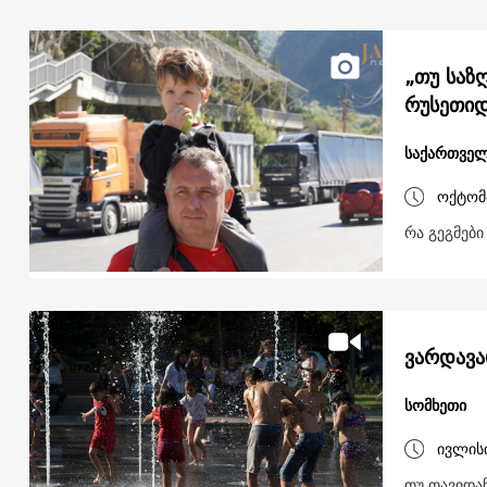
„თუ საზღ
რუსეთიდ
საქართვე
ოქტომ
რა გეგმებ
ვარდავა
სომხეთი
ივლის
თუ თავიდა