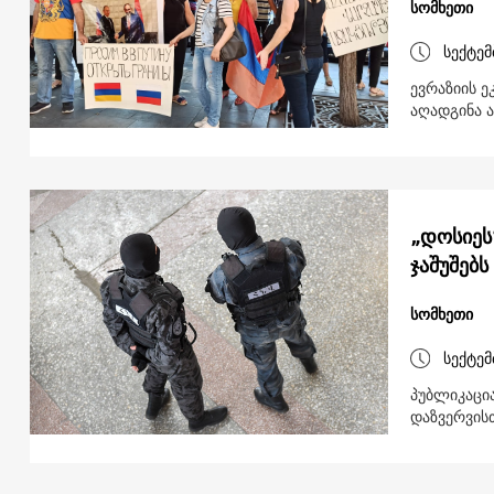
სომხეთი
სექტემ
ევრაზიის 
აღადგინა 
„დოსიეს
ჯაშუშებს
სომხეთი
სექტემ
პუბლიკაცი
დაზვერვისთ