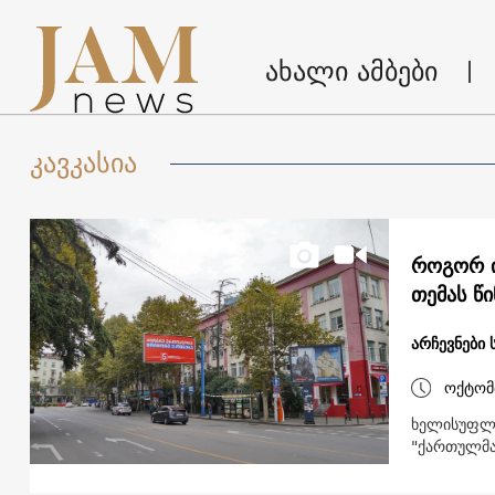
ახალი ამბები
კავკასია
როგორ ი
თემას წ
არჩევნები
ოქტომ
ხელისუფლე
"ქართულმა 