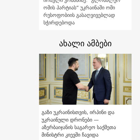
ირაკლი კობახიძე: "გლობალურ
ომის პარტიას“ უკრაინაში ომი
რუსოფობიის გასაღვივებლად
სჭირდებოდა
ახალი ამბები
გაზი უკრაინისთვის, ირპინი და
უკრაინული დრონები —
აზერბაიჯანის საგარეო საქმეთა
მინისტრი კიევში ჩავიდა