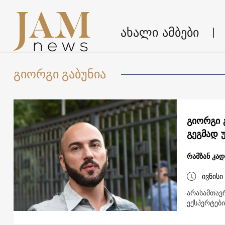
ახალი ამბები
გიორგი გაბუნია
გიორგი 
გეგმად 
რამზან კა
ივნისი
არასამთავ
ექსპერტებ