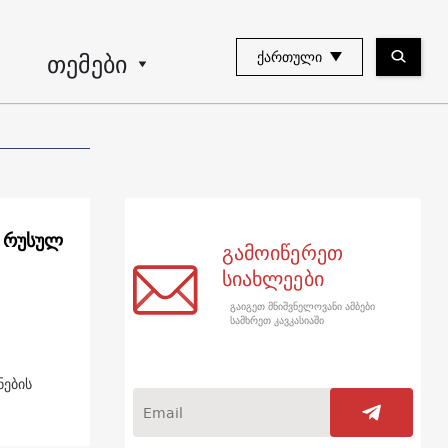
თემები
ᲥᲐᲠᲗᲣᲚᲘ
ს რუსულ
გამოიწერეთ
სიახლეები
გაიგეთ მნიშვნელოვანი ამბები
სამხრეთ კავკასიაში
ნების