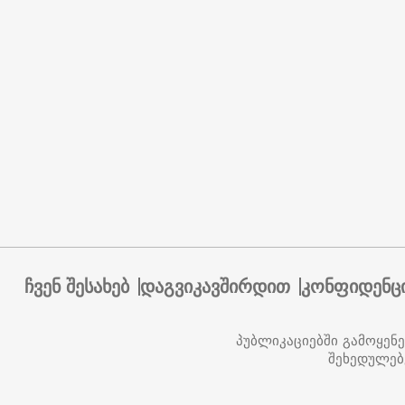
ჩვენ შესახებ
დაგვიკავშირდით
კონფიდენც
პუბლიკაციებში გამოყენ
შეხედულებ