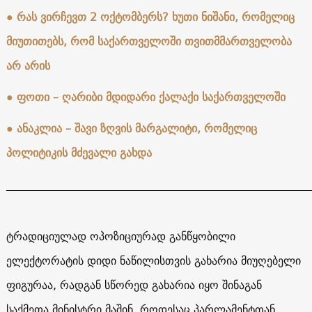
●
რას ვირჩევთ 2 ოქტომბერს? ხუთი ნიშანი, რომელიც
მიუთითებს, რომ საქართველოში თვითმმართველობა
არ არის
●
ფოთი – ღარიბი მდიდარი ქალაქი საქართველოში
●
ანაკლია – შავი ზღვის მარგალიტი, რომელიც
პოლიტიკის მძევალი გახდა
______________________________________________________
ტრადიციულად ოპოზიციურად განწყობილი
ელექტორატის დიდი ნაწილისთვის გახარია მიუღებელი
ფიგურაა, რადგან სწორედ გახარია იყო შინაგან
საქმეთა მინისტრი მაშინ, როდესაც პარლამენტთან