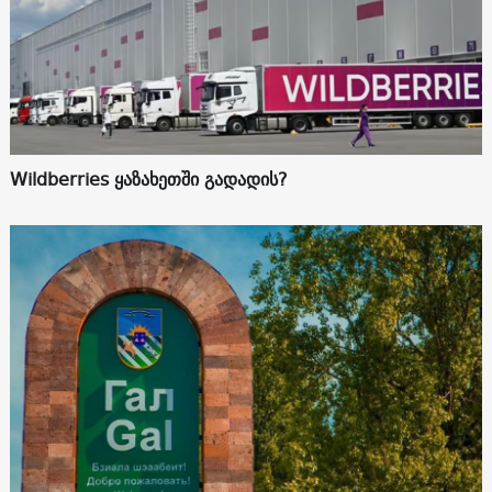
Wildberries ყაზახეთში გადადის?