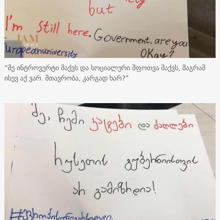
“მე ინტროვერტი მაქვს და სოციალური შფოთვა მაქვს, მაგრამ
ისევ აქ ვარ. მთავრობა, კარგად ხარ?”