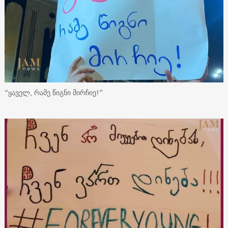
“ყაველ, რამე წიგნი მირჩიე!”