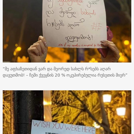
“მე აფხაზეთიდან ვარ და მეორედ სახლს რ*სებს აღარ
დავუთმობ! – ჩემი ქვეყნის 20 % ოკუპირებულია რუსეთის მიერ”