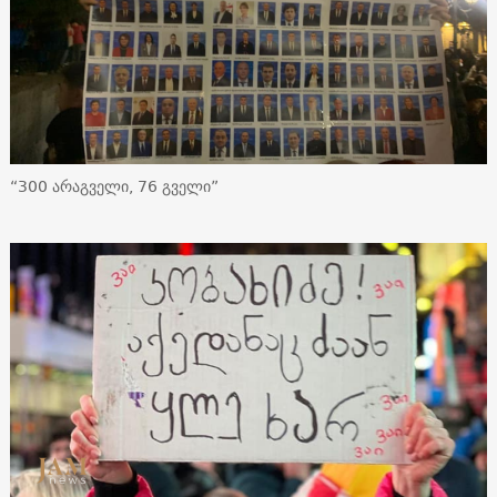
“300 არაგველი, 76 გველი”