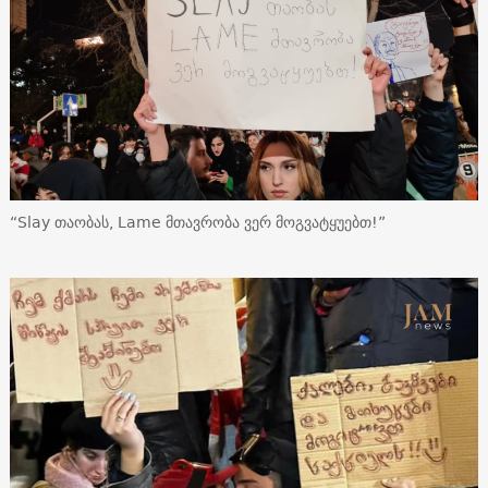
“Slay თაობას, Lame მთავრობა ვერ მოგვატყუებთ!”