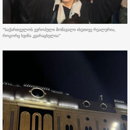
“საქართველოს ევროპული მომავალი ისეთივე რეალურია,
როგორც ხვიჩა კვარაცხელია”