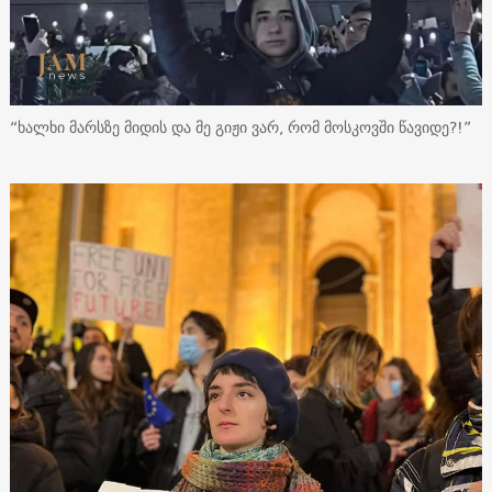
“ხალხი მარსზე მიდის და მე გიჟი ვარ, რომ მოსკოვში წავიდე?!”