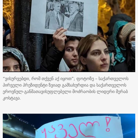
“ვისურვებდი, რომ თქვენ აქ იყოთ”; ფოტოზე – საქართველოს
პირველი პრეზიდენტი ზვიად გამსახურდია და საქართველოს
ეროვნულ-განმათავისუფლებელი მოძრაობის ლიდერი მერაბ
კოსტავა.