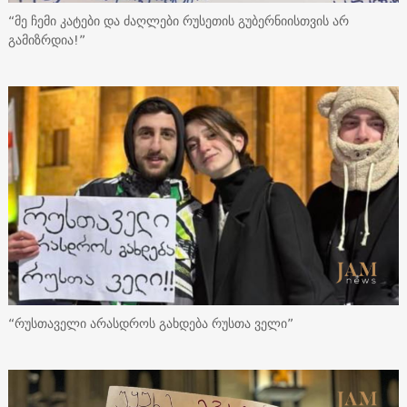
“მე ჩემი კატები და ძაღლები რუსეთის გუბერნიისთვის არ
გამიზრდია!”
“რუსთაველი არასდროს გახდება რუსთა ველი”