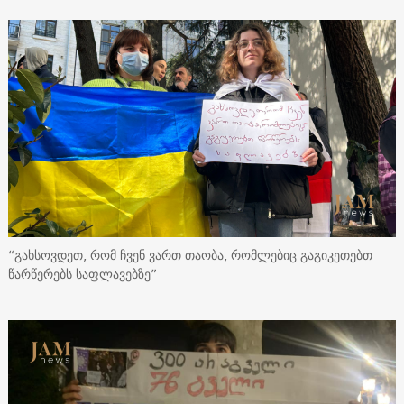
“გახსოვდეთ, რომ ჩვენ ვართ თაობა, რომლებიც გაგიკეთებთ
წარწერებს საფლავებზე”