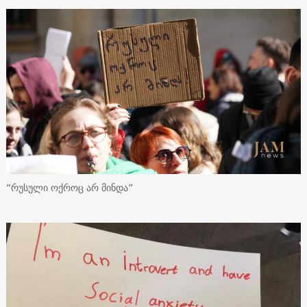
“რუსული ოქროც არ მინდა”