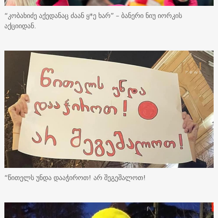
“კობახიძე აქედანაც ძაან ყ*ე ხარ” – ბანერი ნიუ იორკის
აქციიდან.
“წითელს უნდა დააჭიროთ! არ შეგეშალოთ!