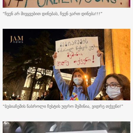
“ჩვენ არ მივყვებით დინებას, ჩვენ ვართ დინება!!!”
“ბებიაჩემის ნასროლი ჩუსტის უფრო მეშინია, ვიდრე თქვენი!”