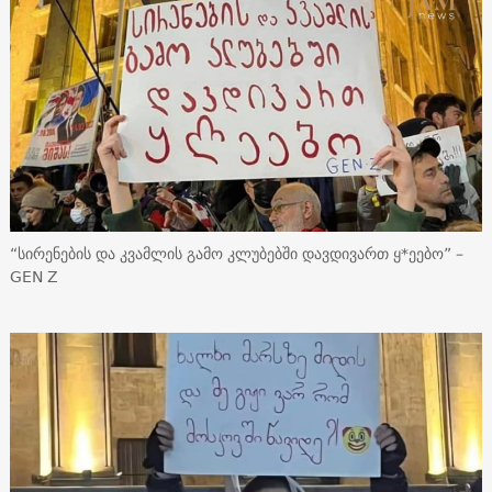
“სირენების და კვამლის გამო კლუბებში დავდივართ ყ*ეებო” –
GEN Z