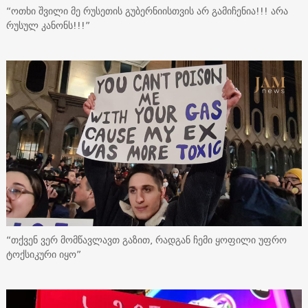
“ოთხი შვილი მე რუსეთის გუბერნიისთვის არ გამიჩენია!!! არა
რუსულ კანონს!!!”
“თქვენ ვერ მომწავლავთ გაზით, რადგან ჩემი ყოფილი უფრო
ტოქსიკური იყო”