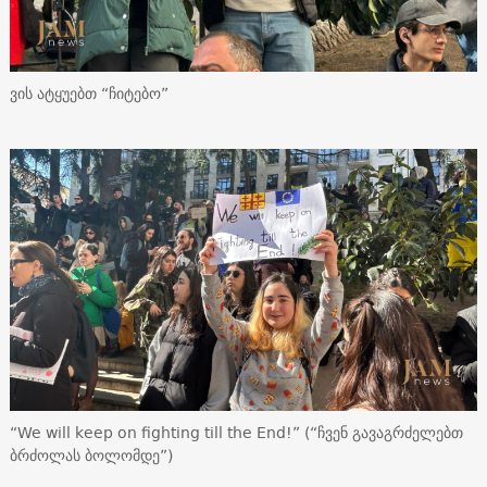
ვის ატყუებთ “ჩიტებო”
“We will keep on fighting till the End!” (“ჩვენ გავაგრძელებთ
ბრძოლას ბოლომდე”)