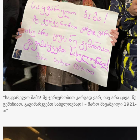
“საყვარელო მამა! მე ჯერჯერობით კარგად ვარ, ისე არა ცივა, ნუ
გეშინიათ, გავიმარჯვებთ სახელოვნად! – მარო მაყაშვილი 1921-
∞”