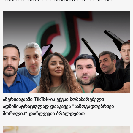
აზერბაიჯანში TikTok-ის ექვსი მომხმარებელი
ადმინისტრაციულად დააკავეს "საზოგადოებრივი
მორალის“ დარღვევის ბრალდებით