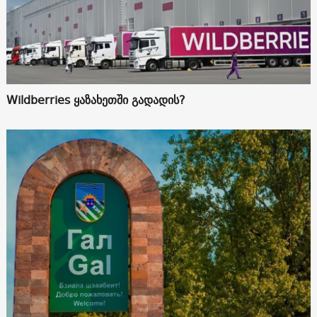
Wildberries ყაზახეთში გადადის?