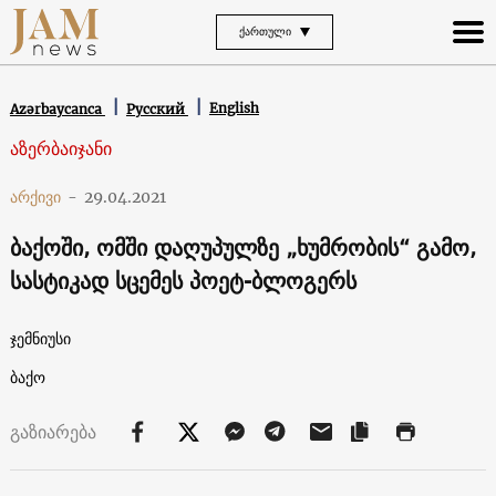
ᲥᲐᲠᲗᲣᲚᲘ
English
Azərbaycanca
Русский
აზერბაიჯანი
არქივი
-
29.04.2021
ბაქოში, ომში დაღუპულზე „ხუმრობის“ გამო,
სასტიკად სცემეს პოეტ-ბლოგერს
ჯემნიუსი
ბაქო
გაზიარება