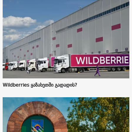
Wildberries ყაზახეთში გადადის?