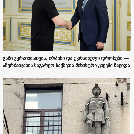
გაზი უკრაინისთვის, ირპინი და უკრაინული დრონები —
აზერბაიჯანის საგარეო საქმეთა მინისტრი კიევში ჩავიდა