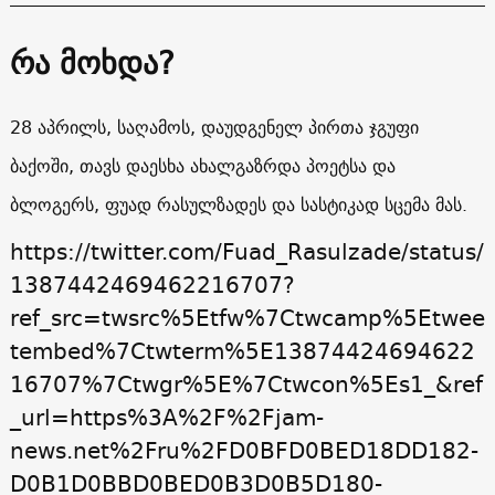
რა მოხდა?
28 აპრილს, საღამოს, დაუდგენელ პირთა ჯგუფი
ბაქოში, თავს დაესხა ახალგაზრდა პოეტსა და
ბლოგერს, ფუად რასულზადეს და სასტიკად სცემა მას.
https://twitter.com/Fuad_Rasulzade/status/
1387442469462216707?
ref_src=twsrc%5Etfw%7Ctwcamp%5Etwee
tembed%7Ctwterm%5E13874424694622
16707%7Ctwgr%5E%7Ctwcon%5Es1_&ref
_url=https%3A%2F%2Fjam-
news.net%2Fru%2FD0BFD0BED18DD182-
D0B1D0BBD0BED0B3D0B5D180-