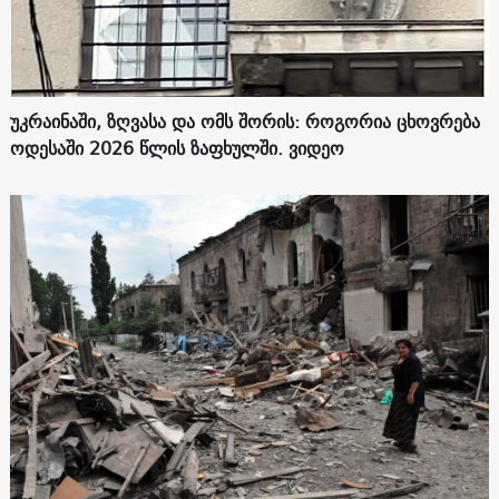
უკრაინაში, ზღვასა და ომს შორის: როგორია ცხოვრება
ოდესაში 2026 წლის ზაფხულში. ვიდეო