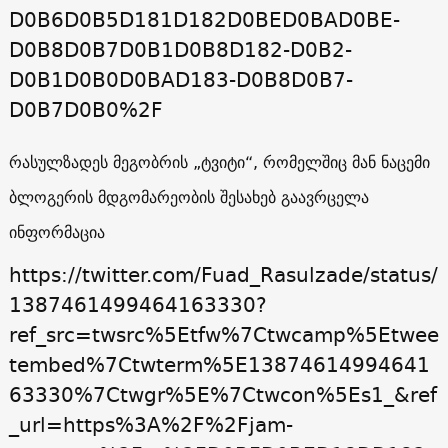
D0B6D0B5D181D182D0BED0BAD0BE-
D0B8D0B7D0B1D0B8D182-D0B2-
D0B1D0B0D0BAD183-D0B8D0B7-
D0B7D0B0%2F
რასულზადეს მეგობრის „ტვიტი“, რომელშიც მან ნაცემი
ბლოგერის მდგომარეობის შესახებ გაავრცელა
ინფორმაცია
https://twitter.com/Fuad_Rasulzade/status/
1387461499464163330?
ref_src=twsrc%5Etfw%7Ctwcamp%5Etwee
tembed%7Ctwterm%5E13874614994641
63330%7Ctwgr%5E%7Ctwcon%5Es1_&ref
_url=https%3A%2F%2Fjam-