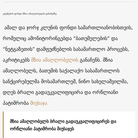
კლუნების ფონდი მზია ამაღლობელის განაჩენზე
ამალ და ჯორჯ კლუნის ფონდი სამართლიანობისთვის,
რომელიც ამონიტორინგებდა “ბათუმელების” და
“ნეტგაზეთის” დამფუძნებლის სასამართლო პროცესს,
აკრიტიკებს
მზია ამაღლობელის
განაჩენს. მზია
ამაღლობელს, ბათუმის საქალაქო სასამართლოს
სანქცირებულმა მოსამართლემ, ნინო სახელაშვილმა,
დღეს ბრალი გადაუკვალიფიცირა და ორწლიანი
პატიმრობა
მიუსაჯა.
მზია ამაღლობელს ბრალი გადაუკვალიფიცირეს და
ორწლიანი პატიმრობა მიუსაჯეს