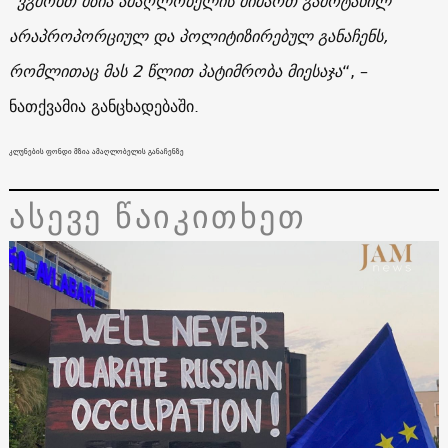
“
ვგმობთ მზია ამაღლობელის მიმართ გამოტანილ
არაპროპორციულ და პოლიტიზირებულ განაჩენს,
რომლითაც მას 2 წლით პატიმრობა მიესაჯა
“, –
ნათქვამია განცხადებაში.
კლუნების ფონდი მზია ამაღლობელის განაჩენზე
ასევე წაიკითხეთ