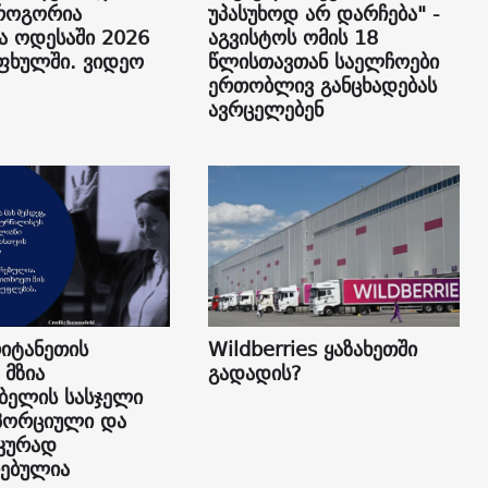
როგორია
უპასუხოდ არ დარჩება" -
ა ოდესაში 2026
აგვისტოს ომის 18
ფხულში. ვიდეო
წლისთავთან საელჩოები
ერთობლივ განცხადებას
ავრცელებენ
იტანეთის
Wildberries ყაზახეთში
 მზია
გადადის?
ბელის სასჯელი
პორციული და
კურად
ებულია