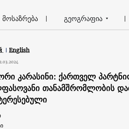
მოსაზრება
გეოგრაფია
й
English
2.03.2024
ორი კარასინი: ქართველ პარტნ
ფასოვანი თანამშრომლობის და
ტერესებული
ი
ი