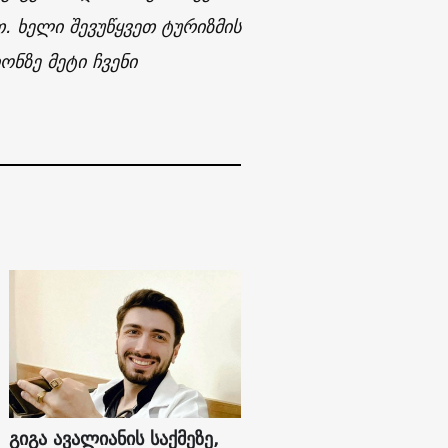
. ხელი შევუწყვეთ ტურიზმის
ნზე მეტი ჩვენი
გიგა ავალიანის საქმეზე,