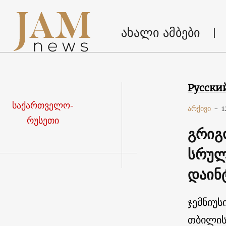
ახალი ამბები
Русски
საქართველო-
არქივი
-
1
რუსეთი
გრიგ
სრულ
დაინ
ჯემნიუს
თბილის