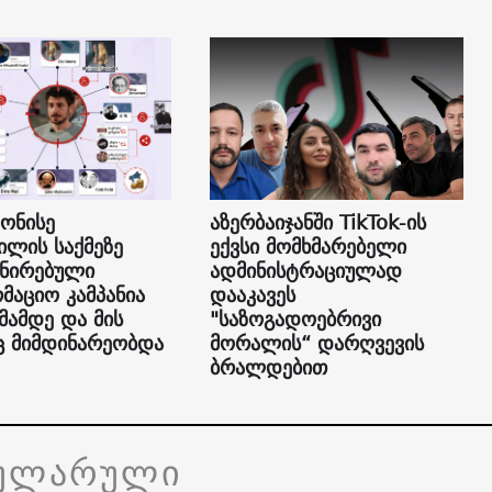
 ონისე
აზერბაიჯანში TikTok-ის
ილის საქმეზე
ექვსი მომხმარებელი
ნირებული
ადმინისტრაციულად
მაციო კამპანია
დააკავეს
მამდე და მის
"საზოგადოებრივი
ც მიმდინარეობდა
მორალის“ დარღვევის
ბრალდებით
ულარული