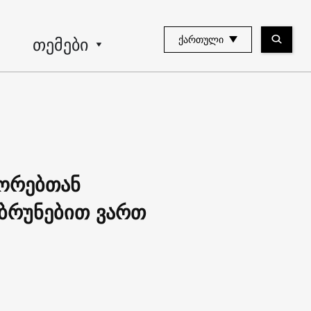
თემები
ᲥᲐᲠᲗᲣᲚᲘ
იორებთან
ბრუნებით ვართ