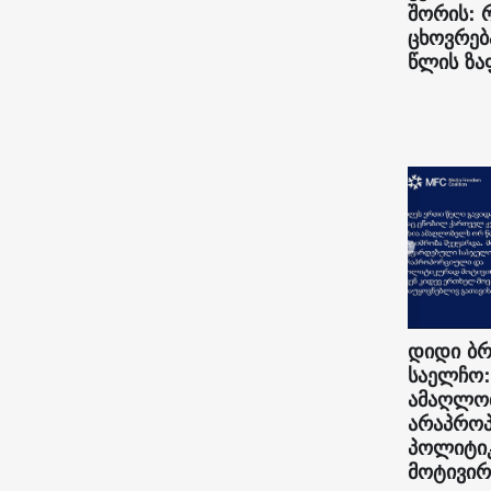
შორის: 
ცხოვრებ
წლის ზა
დიდი ბრ
საელჩო:
ამაღლო
არაპრო
პოლიტი
მოტივირ