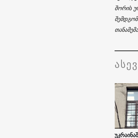
შორის უ
შემდგომ
თანამემა
ასე
უკრაინაშ