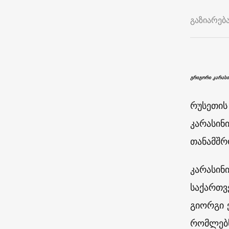
გაზიარებ
გრიგორი კარასი
რუსეთის
კარასინ
თანამშრ
კარასინ
საქართვ
გიორგი 
რომლებს