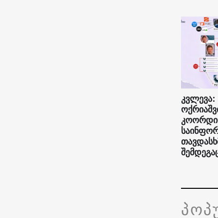
კვლევა:
ოქრიაშვ
კოორდი
საინფორ
თავდასხ
შემდეგა
პოპ