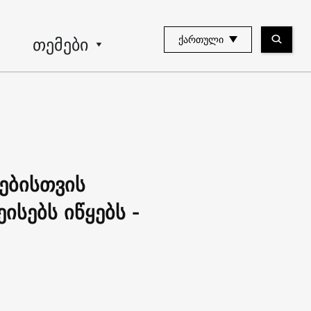
თემები
ᲥᲐᲠᲗᲣᲚᲘ
ებისთვის
სებს იწყებს -