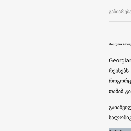
გაზიარებ
Georgian Airwa
Georgia
რეისებს 
როგორც 
თამაზ გა
გაიაშვილ
სალონიკ