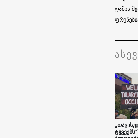
ღამის შ
ფრენებიც
ასე
„თავისუ
ტყვეებს