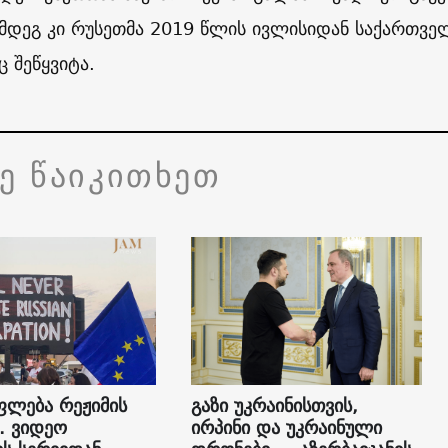
ემდეგ კი რუსეთმა 2019 წლის ივლისიდან საქართვ
 შეწყვიტა.
ვე წაიკითხეთ
ფლება რეჟიმის
გაზი უკრაინისთვის,
“. ვიდეო
ირპინი და უკრაინული