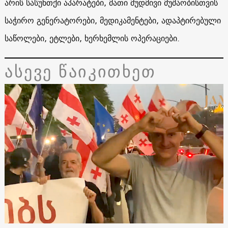
არის სასუნთქი აპარატები, მათი მუდმივი მუშაობისთვის
საჭირო გენერატორები, მედიკამენტები, ადაპტირებული
საწოლები, ეტლები, ხერხემლის ოპერაციები.
ასევე წაიკითხეთ