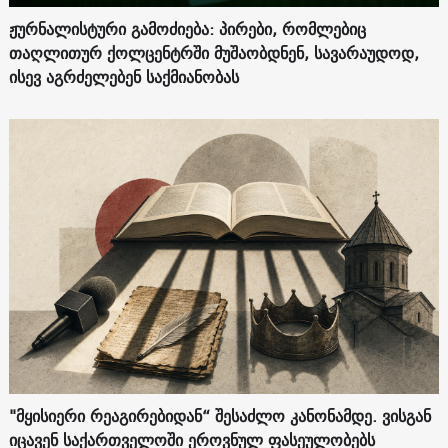
ჟურნალისტური გამოძიება: პირები, რომლებიც
თაღლითურ ქოლცენტრში მუშაობდნენ, სავარაუდოდ,
ისევ აგრძელებენ საქმიანობას
"მყისიერი რეაგირებიდან“ შესაძლო კანონამდე. ვისგან
იცავენ საქართველოში ეროვნულ ფასეულობებს