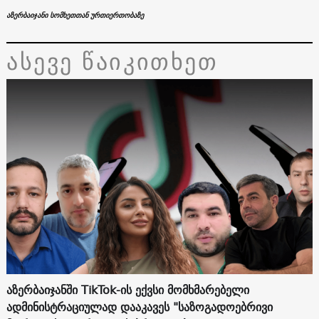
აზერბაიჯანი სომხეთთან ურთიერთობაზე
ასევე წაიკითხეთ
აზერბაიჯანში TikTok-ის ექვსი მომხმარებელი
ადმინისტრაციულად დააკავეს "საზოგადოებრივი