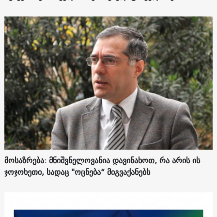
მოსაზრება: მნიშვნელოვანია დავინახოთ, რა არის ის
ჯოჯოხეთი, სადაც "ოცნება“ მიგვაქანებს