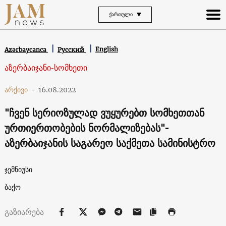
ᲥᲐᲠᲗᲣᲚᲘ
English
Azərbaycanca
Русский
აზერბაიჯანი-სომხეთი
არქივი
-
16.08.2022
"ჩვენ სერიოზულად ვუყურებთ სომხეთთან
ურთიერთობების ნორმალიზებას"-
აზერბაიჯანის საგარეო საქმეთა სამინისტრო
ჯემნიუსი
ბაქო
გაზიარება