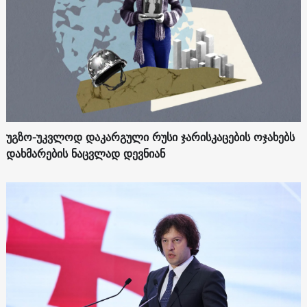
უგზო-უკვლოდ დაკარგული რუსი ჯარისკაცების ოჯახებს
დახმარების ნაცვლად დევნიან