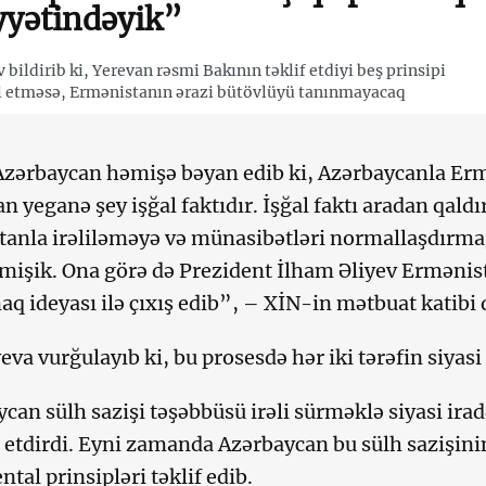
yyətindəyik”
v bildirib ki, Yerevan rəsmi Bakının təklif etdiyi beş prinsipi
 etməsə, Ermənistanın ərazi bütövlüyü tanınmayacaq
zərbaycan həmişə bəyan edib ki, Azərbaycanla Erm
n yeganə şey işğal faktıdır. İşğal faktı aradan qaldı
anla irəliləməyə və münasibətləri normallaşdırm
mişik. Ona görə də Prezident İlham Əliyev Ermənista
q ideyası ilə çıxış edib”, – XİN-in mətbuat katibi 
eva vurğulayıb ki, bu prosesdə hər iki tərəfin siyas
can sülh sazişi təşəbbüsü irəli sürməklə siyasi ir
etdirdi. Eyni zamanda Azərbaycan bu sülh sazişini
tal prinsipləri təklif edib.