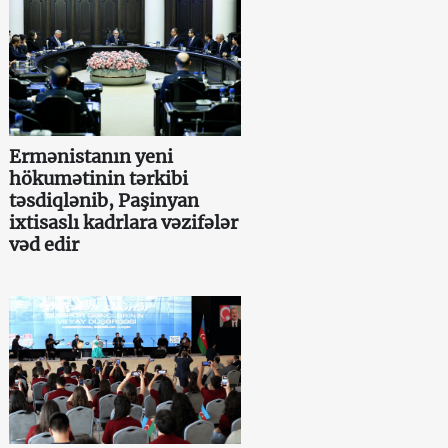
Ermənistanın yeni
hökumətinin tərkibi
təsdiqlənib, Paşinyan
ixtisaslı kadrlara vəzifələr
vəd edir