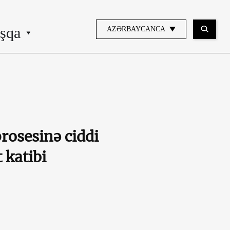
şqa
AZƏRBAYCANCA
rosesinə ciddi
 katibi