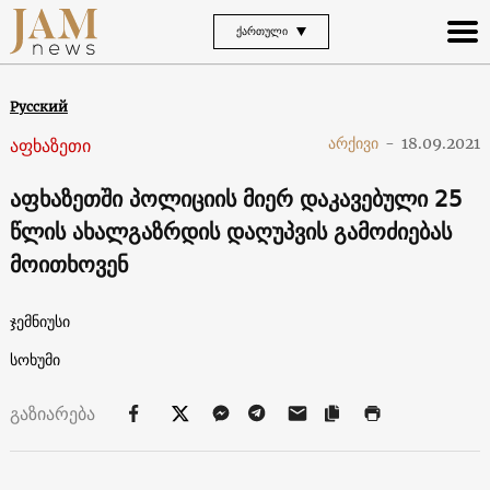
ᲥᲐᲠᲗᲣᲚᲘ
Русский
აფხაზეთი
არქივი
-
18.09.2021
აფხაზეთში პოლიციის მიერ დაკავებული 25
წლის ახალგაზრდის დაღუპვის გამოძიებას
მოითხოვენ
ჯემნიუსი
სოხუმი
გაზიარება