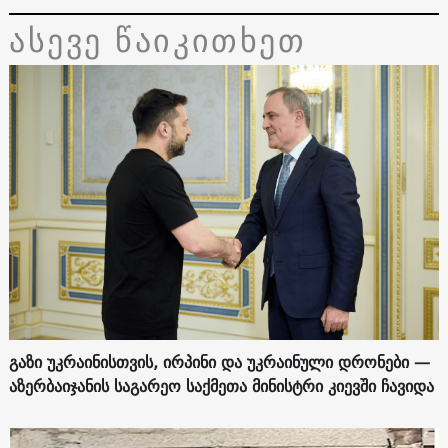
ასევე წაიკითხეთ
გაზი უკრაინისთვის, ირპინი და უკრაინული დრონები —
აზერბაიჯანის საგარეო საქმეთა მინისტრი კიევში ჩავიდა