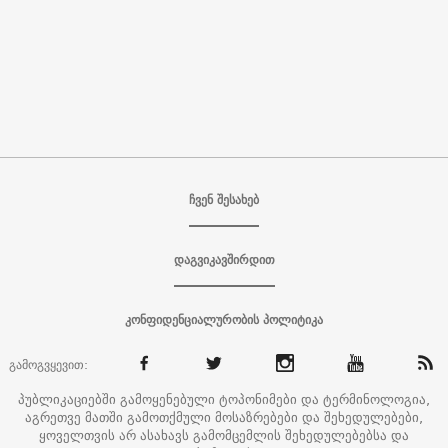
ჩვენ შესახებ
დაგვიკავშირდით
კონფიდენციალურობის პოლიტიკა
გამოგვყევით:
პუბლიკაციებში გამოყენებული ტოპონიმები და ტერმინოლოგია,
აგრეთვე მათში გამოთქმული მოსაზრებები და შეხედულებები,
ყოველთვის არ ასახავს გამომცემლის შეხედულებებსა და