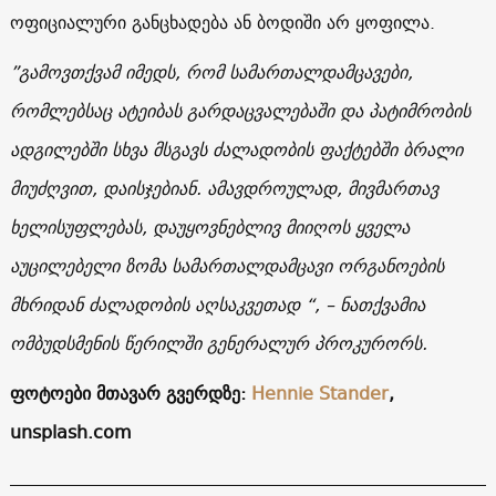
ოფიციალური განცხადება ან ბოდიში არ ყოფილა.
”
გამოვთქვამ
იმედს
,
რომ
სამართალდამცავები,
რომლებსაც ატეიბას
გარდაცვალებაში
და პატიმრობის
ადგილებში
სხვა
მსგავს
ძალადობის
ფაქტებში ბრალი
მიუძღვით
,
დაისჯებიან. ამავდროულად
,
მივმართავ
ხელისუფლებას
,
დაუყოვნებლივ
მიიღოს
ყველა
აუცილებელი
ზომა
სამართალდამცავი
ორგანოების
მხრიდან
ძალადობის
აღსაკვეთად
“,
–
ნათქვამია
ომბუდსმენის
წერილში
გენერალურ
პროკურორს
.
ფოტოები მთავარ გვერდზე:
Hennie Stander
,
unsplash.com