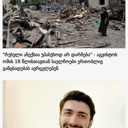
"რუსული ანექსია უპასუხოდ არ დარჩება" - აგვისტოს
ომის 18 წლისთავთან საელჩოები ერთობლივ
განცხადებას ავრცელებენ