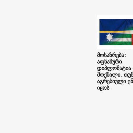
მოსაზრება:
აფხაზური
დიპლომატია
მოქნილი, თუ
აგრესიული უ
იყოს