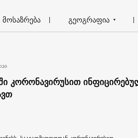
მოსაზრება
გეოგრაფია
020
ში კორონავირუსით ინფიცირებუ
ავთ