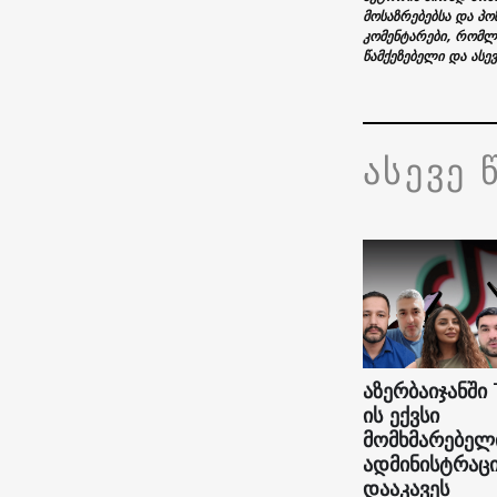
მოსაზრებებსა და პო
კომენტარები, რომლ
წამქეზებელი და ასე
ასევე 
აზერბაიჯანში 
ის ექვსი
მომხმარებელ
ადმინისტრაც
დააკავეს