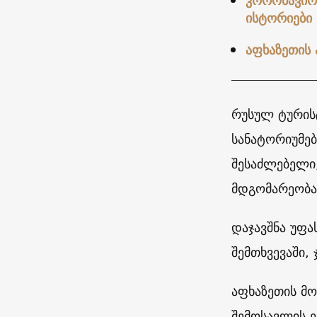
კორონავირუ
ისტორიები
აფხაზეთის 
რუსულ ტურისტ
სანატორიუმებ
შესაძლებელი,
მდგომარეობა
დაჯავშნა უფ
შემთხვევაში,
აფხაზეთის მო
შემოსავლის 