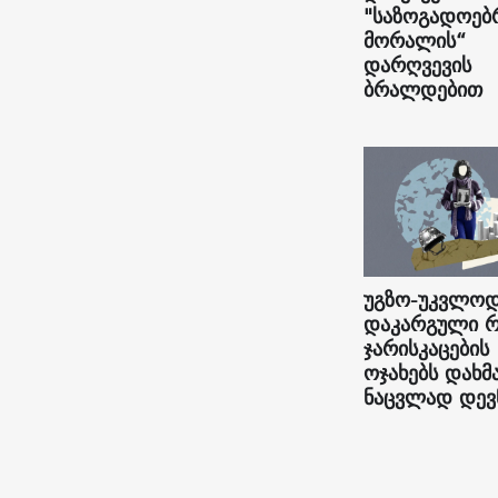
"საზოგადოებ
მორალის“
დარღვევის
ბრალდებით
უგზო-უკვლო
დაკარგული რ
ჯარისკაცების
ოჯახებს დახმ
ნაცვლად დევ