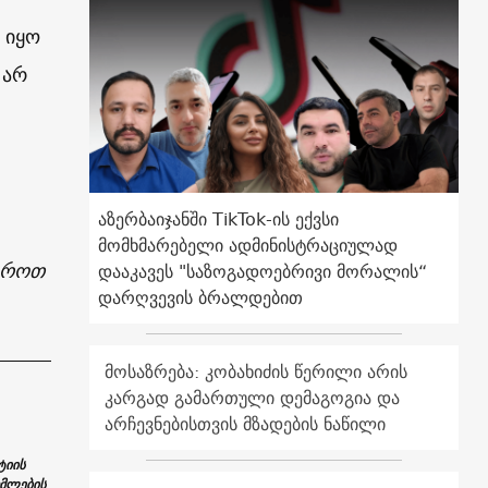
 იყო
 არ
აზერბაიჯანში TikTok-ის ექვსი
მომხმარებელი ადმინისტრაციულად
ჭიროთ
დააკავეს "საზოგადოებრივი მორალის“
დარღვევის ბრალდებით
მოსაზრება: კობახიძის წერილი არის
კარგად გამართული დემაგოგია და
არჩევნებისთვის მზადების ნაწილი
ტიის
ომლების