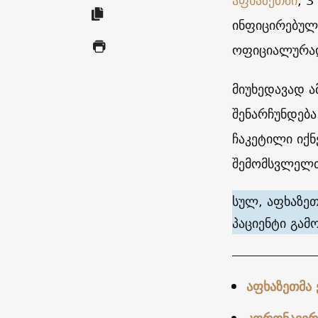
აფხაზეთში
, 
ინფიცირებული
ოფიციალურად
მიუხედავად ა
შენარჩუნდება
ჩაკეტილი იქ
შემომსვლელთ
სულ, აფხაზეთ
პაციენტი გა
აფხაზეთმა 