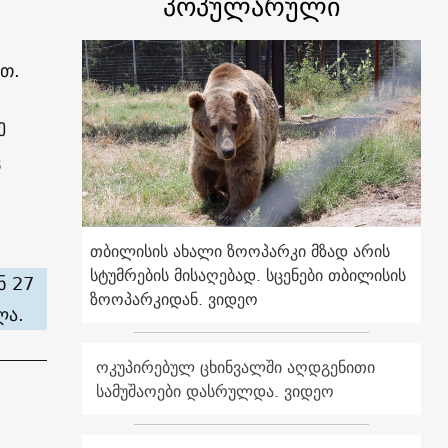
პოპულარული
თ.
ე
ც
თბილისის ახალი ზოოპარკი მზად არის
სტუმრების მისაღებად. სცენები თბილისის
ნ 27
ზოოპარკიდან. ვიდეო
ლა.
ოკუპირებულ ცხინვალში აღდგენითი
სამუშაოები დასრულდა. ვიდეო