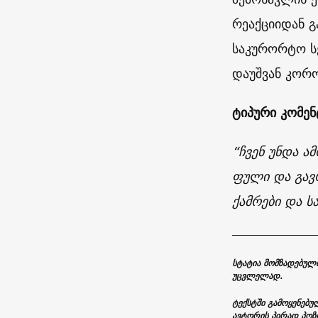
რეაქციიდან გ
საკურორტო სე
დაუშვან კორო
ტიპური კომე
“ჩვენ უნდა ა
ფული და გავრ
ქამრები და ს
სტატია მომზადებული
უცვლელად.
ტექსტში გამოყენებულ
ავტორის პირად პოზ