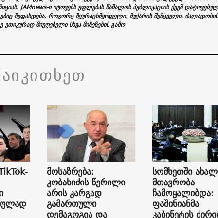
ზიციას. JAMnews-ი იტოვებს უფლებას წაშალოს პუბლიკაციის ქვეშ დატოვებუ
ებიც შეფასდება, როგორც შეურაცხმყოფელი, მუქარის შემცველი, ძალადობის
ვე ეთიკურად მიუღებელი სხვა მიზეზების გამო
წაიკითხეთ
TikTok-
მოსაზრება:
სომხეთში ახალ
კობახიძის წერილი
მთავრობა
ი
არის კარგად
ჩამოყალიბდა:
იულად
გამართული
ფაშინიანმა
დემაგოგია და
კაბინეტის ძირ