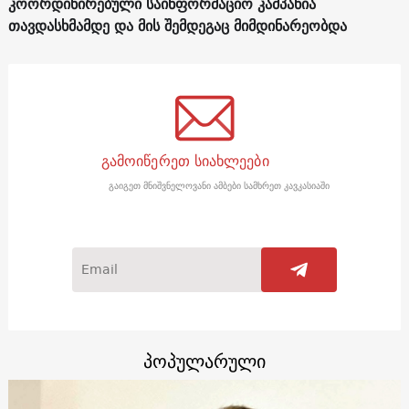
კოორდინირებული საინფორმაციო კამპანია
თავდასხმამდე და მის შემდეგაც მიმდინარეობდა
გამოიწერეთ სიახლეები
გაიგეთ მნიშვნელოვანი ამბები სამხრეთ კავკასიაში
პოპულარული