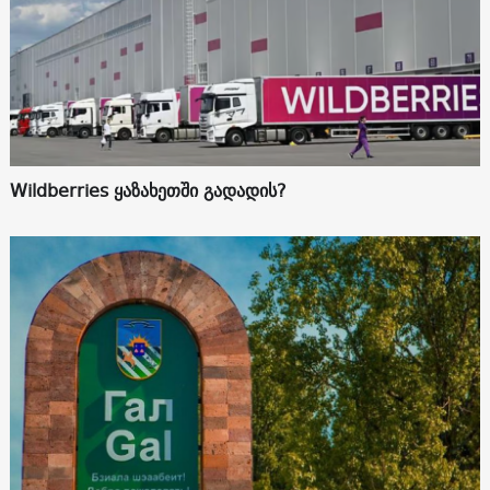
Wildberries ყაზახეთში გადადის?