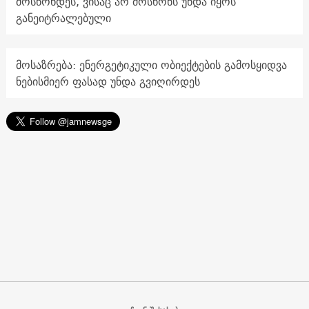
მოსწონდეს, ვისაც არ მოსწონს უნდა იყოს
განეიტრალებული
მოსაზრება: ენერგეტიკული ობიექტების გამოსყიდვა
ნებისმიერ ფასად უნდა გვიღირდეს