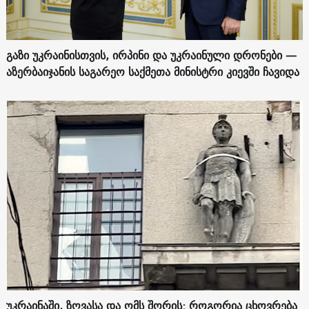
გაზი უკრაინისთვის, ირპინი და უკრაინული დრონები —
აზერბაიჯანის საგარეო საქმეთა მინისტრი კიევში ჩავიდა
უკრაინაში, ზღვასა და ომს შორის: როგორია ცხოვრება