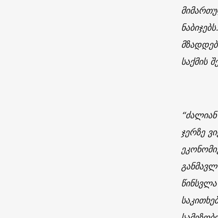
მიმართუ
ნაბიჯებ
მზადდებ
საქმის 
“ძალიან
ჯერზე ვ
ეკონომი
განმავლ
წინსვლა
საკითხე
სამეზობ