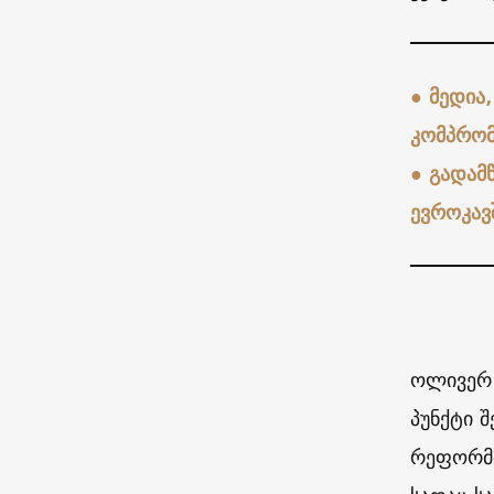
●
მედია
კომპრომ
●
გადამ
ევროკავ
ოლივერ 
პუნქტი 
რეფორმი