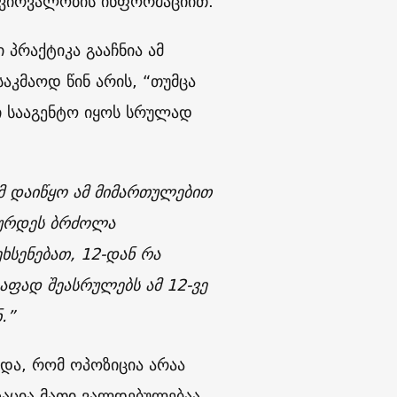
ჭვირვალობის ინფორმაციით.
პრაქტიკა გააჩნია ამ
აკმაოდ წინ არის, “თუმცა
ი სააგენტო იყოს სრულად
ომ დაიწყო ამ მიმართულებით
ტიურდეს ბრძოლა
ხსენებათ, 12-დან რა
აფად შეასრულებს ამ 12-ვე
.”
და, რომ ოპოზიცია არაა
ზაცია მათი ვალდებულებაა.