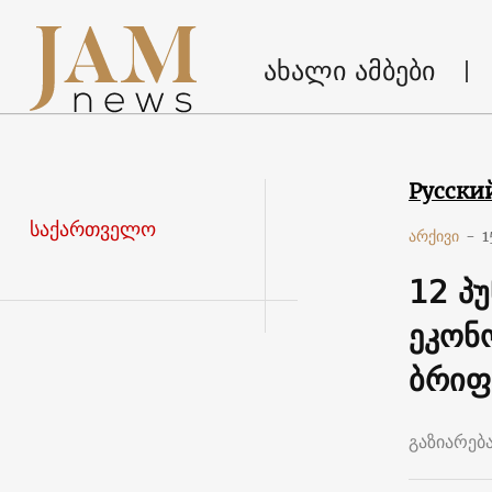
ახალი ამბები
Русски
საქართველო
არქივი
-
1
12 პ
ეკონ
ბრიფ
გაზიარებ