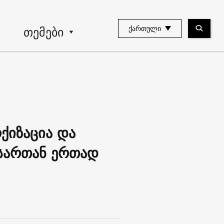
თემები
ᲥᲐᲠᲗᲣᲚᲘ
ქიზაცია და
ისართან ერთად