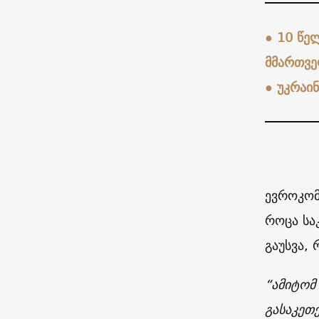
●
10 წე
მმართვე
●
უკრაინ
ევროკომ
როცა სა
გაუსვა,
“ამიტომ
გასაკეთ