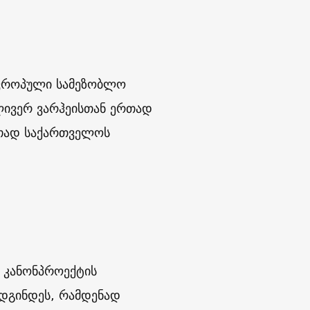
ევროპული სამეზობლო
ლივერ ვარჰეისთან ერთად
რთად საქართველოს
 კანონპროექტის
ადგინდეს, რამდენად