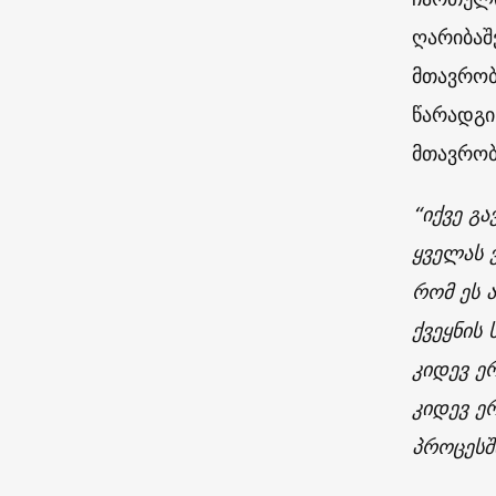
ღარიბაშ
მთავრობ
წარადგი
მთავრობ
“იქვე გ
ყველას 
რომ ეს 
ქვეყნის 
კიდევ ე
კიდევ ე
პროცესშ