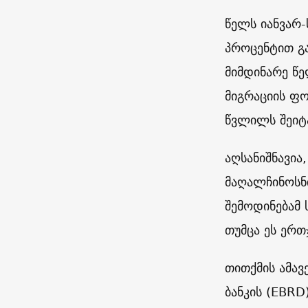
წელს იანვარ-
პროცენტით გა
მიმდინარე წე
მიგრაციის ფ
წვლილს შეიტ
აღსანიშნავია
მაღალჩინოსნ
შემოდინებამ
თუმცა ეს ერთ
თითქმის ამავ
ბანკის (EBRD