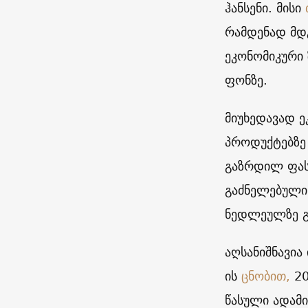
ჰანსენი. მისი
რამდენად მდ
ეკონომიკური
ფონზე.
მიუხედავად ე
პროდუქტებზე
გაზრდილ ფასე
გაძნელებული
ნედლეულზე გ
აღსანიშნავია
ის
ცნობით,
20
წასული ადამი