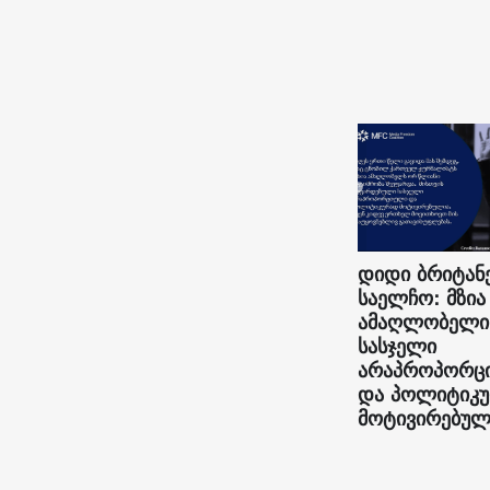
დიდი ბრიტან
საელჩო: მზია
ამაღლობელი
სასჯელი
არაპროპორც
და პოლიტიკ
მოტივირებულ