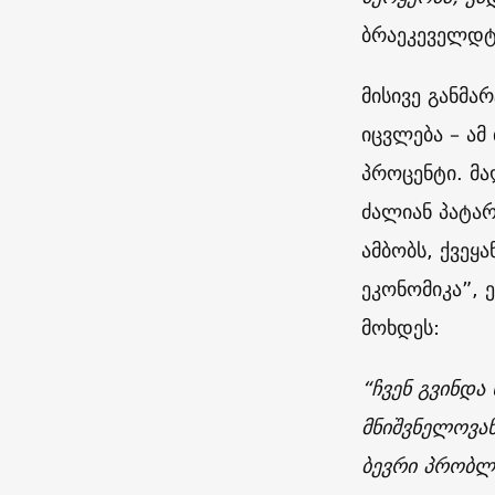
ბრაეკეველდტ
მისივე განმა
იცვლება – ამ
პროცენტი. მა
ძალიან პატა
ამბობს, ქვეყ
ეკონომიკა”, 
მოხდეს:
“ჩვენ გვინდა
მნიშვნელოვან
ბევრი პრობლე