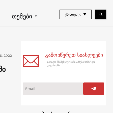
თემები
ᲥᲐᲠᲗᲣᲚᲘ
გამოიწერეთ სიახლეები
.11.2022
გაიგეთ მნიშვნელოვანი ამბები სამხრეთ
ში
კავკასიაში