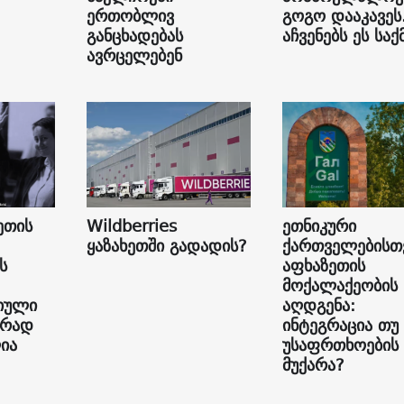
ერთობლივ
გოგო დააკავეს
განცხადებას
აჩვენებს ეს საქ
ავრცელებენ
ეთის
Wildberries
ეთნიკური
ყაზახეთში გადადის?
ქართველებისთ
ს
აფხაზეთის
მოქალაქეობის
იული
აღდგენა:
ურად
ინტეგრაცია თუ
ია
უსაფრთხოების
მუქარა?