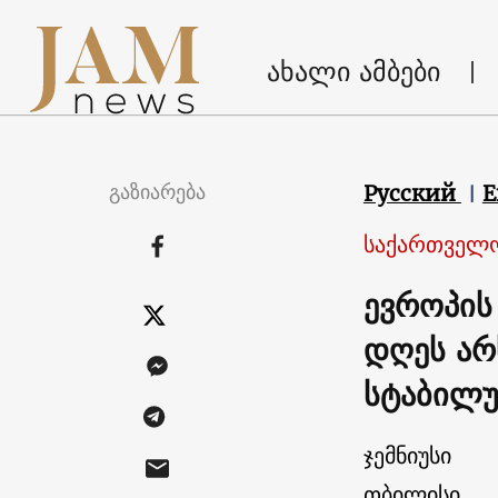
ახალი ამბები
გაზიარება
Русский
E
საქართველ
ევროპის
დღეს არ
სტაბილუ
ჯემნიუსი
თბილისი