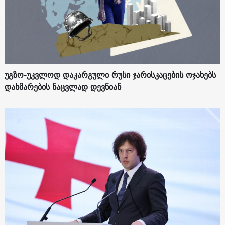
უგზო-უკვლოდ დაკარგული რუსი ჯარისკაცების ოჯახებს
დახმარების ნაცვლად დევნიან