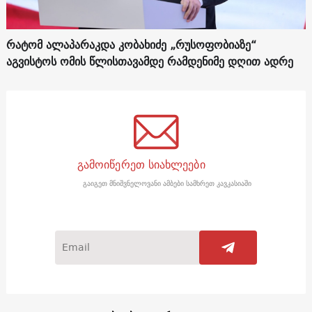
რატომ ალაპარაკდა კობახიძე „რუსოფობიაზე“
აგვისტოს ომის წლისთავამდე რამდენიმე დღით ადრე
გამოიწერეთ სიახლეები
გაიგეთ მნიშვნელოვანი ამბები სამხრეთ კავკასიაში