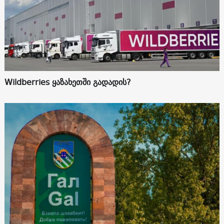
Wildberries ყაზახეთში გადადის?