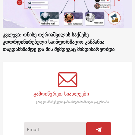
კვლევა: ონისე ოქრიაშვილის საქმეზე
კოორდინირებული საინფორმაციო კამპანია
თავდასხმამდე და მის შემდეგაც მიმდინარეობდა
გამოიწერეთ სიახლეები
გაიგეთ მნიშვნელოვანი ამბები სამხრეთ კავკასიაში