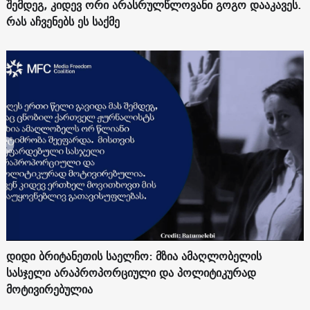
შემდეგ, კიდევ ორი არასრულწლოვანი გოგო დააკავეს.
რას აჩვენებს ეს საქმე
დიდი ბრიტანეთის საელჩო: მზია ამაღლობელის
სასჯელი არაპროპორციული და პოლიტიკურად
მოტივირებულია