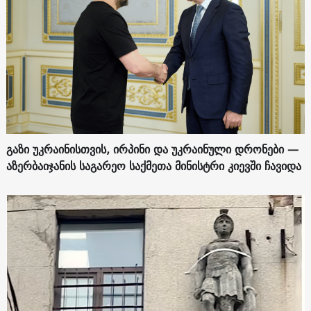
გაზი უკრაინისთვის, ირპინი და უკრაინული დრონები —
აზერბაიჯანის საგარეო საქმეთა მინისტრი კიევში ჩავიდა