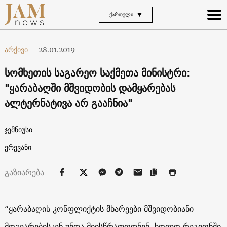
ᲥᲐᲠᲗᲣᲚᲘ
არქივი
-
28.01.2019
სომხეთის საგარეო საქმეთა მინისტრი:
"ყარაბაღში მშვიდობის დამყარებას
ალტერნატივა არ გააჩნია"
ჯემნიუსი
ერევანი
გაზიარება
“ყარაბაღის კონფლიქტის მხარეები მშვიდობიანი
მოგვარებისკენ უნდა მიისწრაფოდნენ, ხოლო რეგიონში