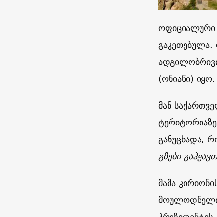
ოფიციალური გ
გაკეთებულა.
ადგილობრივი
(ონიანი) იყო.
მან საქართვ
ტერიტორიაზე
განუცხადა, რ
გზები გაჰყავთ
მამა კირიონი
მოულოდნელი 
პრეზიდენტის,