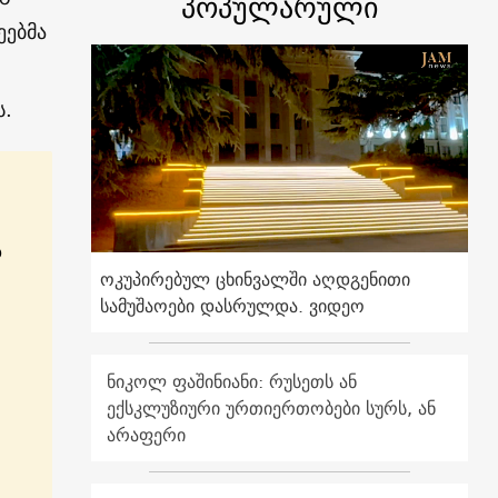
პოპულარული
ეებმა
ს.
ა
ოკუპირებულ ცხინვალში აღდგენითი
სამუშაოები დასრულდა. ვიდეო
ნიკოლ ფაშინიანი: რუსეთს ან
ექსკლუზიური ურთიერთობები სურს, ან
არაფერი