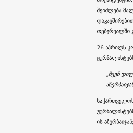
შეიძლება მა
დაკავშირებით
თებერვალში
26 აპრილს კ
ჟურნალისტებს
„ჩვენ დი
აზერბაიჯა
საქართველოს
ჟურნალისტებს
ის აზერბაიჯ