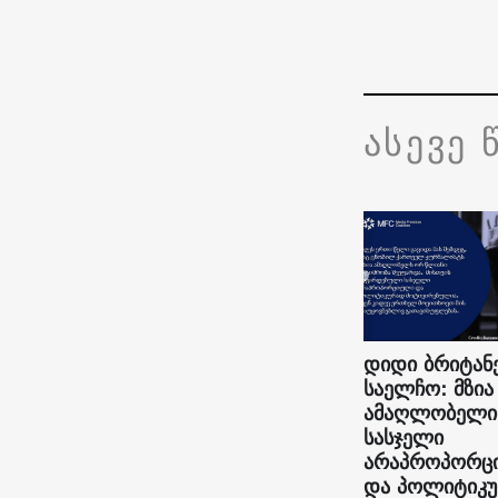
ასევე 
დიდი ბრიტან
საელჩო: მზია
ამაღლობელი
სასჯელი
არაპროპორც
და პოლიტიკ