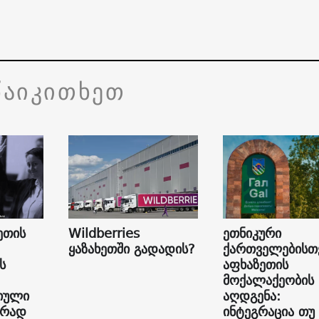
წაიკითხეთ
ეთის
Wildberries
ეთნიკური
ყაზახეთში გადადის?
ქართველებისთ
ს
აფხაზეთის
მოქალაქეობის
იული
აღდგენა:
ურად
ინტეგრაცია თუ