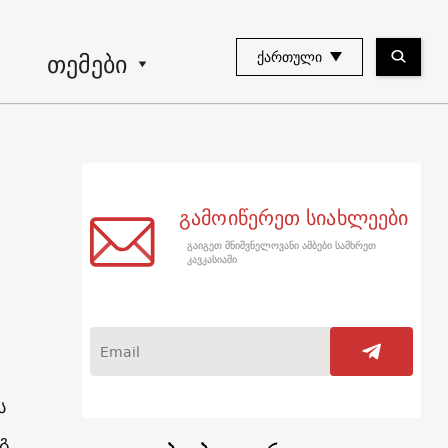
თემები
ᲥᲐᲠᲗᲣᲚᲘ
გამოიწერეთ სიახლეები
გაიგეთ მნიშვნელოვანი ამბები სამხრეთ
კავკასიაში
ს
გ