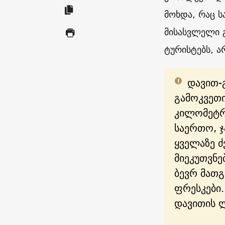
მოხდა, რაც ს
მისასვლელი 
ტურისტებს, ა
დავით-
გამოკვეთ
კილომეტრზ
საერთო, ჯ
ყველაზე ძ
მიეკუთვნე
ბევრ მათგ
ფრესკები.
დავითის 