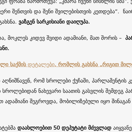
გი ფრაზა წარმოთქვა: „კმარა ჩვენი სისხლის სმა“. ვ
ერი შენთვის და შენი შვილებისთვის კეთდება“. ნაი
გახსნა.
ვაზგენ
სარკისიანი
დაიღუპა
.
და, მოკლეს კიდევ შვიდი ადამიანი, მათ შორის –
პა
ანი
.
ელი
საქმის
დეტალები
,
რომლის
გახსნა
„
რიგით
მილ
ი აღნიშნავენ, რომ სროლები ქუჩაში, პარლამენტის 
 სროლებიდან ნახევარი საათის გასვლის შემდეგ პა
თ ადამიანი შეგროვდა, მობილიზებული იყო შინაგან
სტებმა
დაახლოებით
50
დეპუტატი
მძევლად
აიყვან