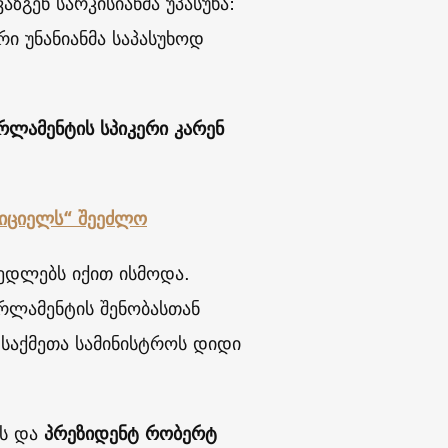
აზგენ სარკისიანმა უპასუხა:
რი უნანიანმა საპასუხოდ
რლამენტის
სპიკერი
კარენ
იციელს
“
შეეძლო
კედლებს იქით ისმოდა.
რლამენტის შენობასთან
 საქმეთა სამინისტროს დიდი
ეს და
პრეზიდენტ
რობერტ