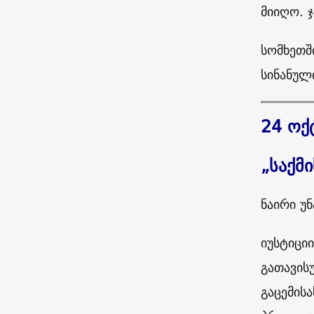
მიიღო. 
სომხეთშ
სინანულ
24 ოქ
„საქმ
ნაირი უ
იუსტიცი
გათავის
გაცემის