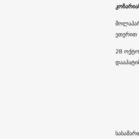
კოჩარია
მოლაპარ
ეთერით 
28 ოქტო
დააპატი
სასამარ