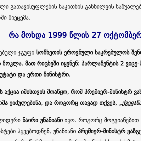
ლი გათავისუფლების საკითხის განხილვის საშუალე
ში მიეცემა.
რა მოხდა 1999 წლის 27 ოქტომბე
ებული ჯგუფი
სომხეთის
ეროვნული
საკრებულოს
შენ
ი მოკლა
.
მათ რიცხვში იყვნენ: პარლამენტის 2 ვიცე-
პუტატი და ერთი მინისტრი.
ს აქცია იმისთვის მოაწყო, რომ პრემიერ-მინისტრ ვა
მა ეიძულებინა, და როგორც თავად თქვეს,
„ქვეყან
 ლიდერი
ნაირი უნანიანი
იყო. როგორც მოგვიანებით 
სტები ჰყვებოდნენ, უნანიანი
პრემიერ-მინისტრ
ვაზგ