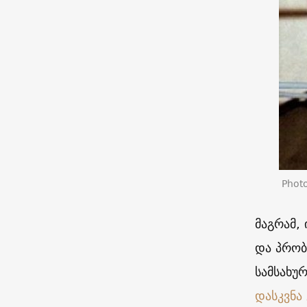
Photo
მაგრამ,
და პრობ
სამსახუ
დასკვნა