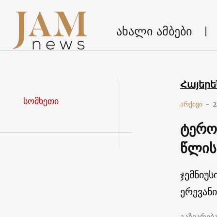
ახალი ამბები
Հայեր
სომხეთი
არქივი
-
2
ტერო
წლის 
ჯემნიუს
ერევანი
გაზიარებ