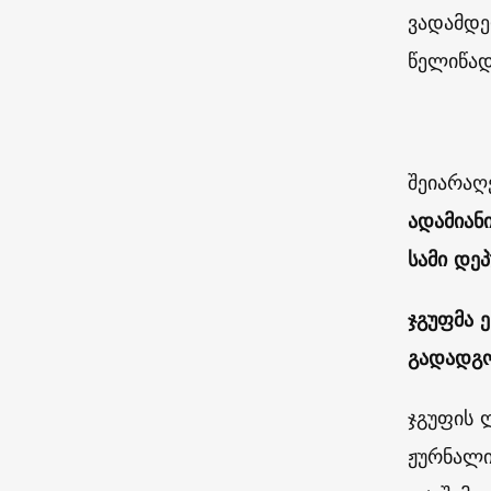
ვადამდე
წელიწად
შეიარაღ
ადამიან
სამი დე
ჯგუფმა ე
გადადგო
ჯგუფის
ჟურნალი