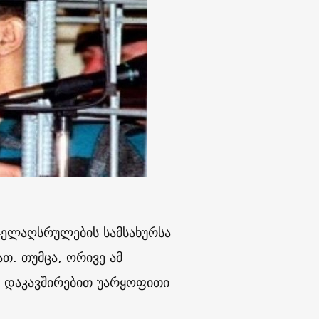
სჯელაღსრულების სამსახურსა
თ. თუმცა, ორივე ამ
ნ დაკავშირებით უარყოფითი