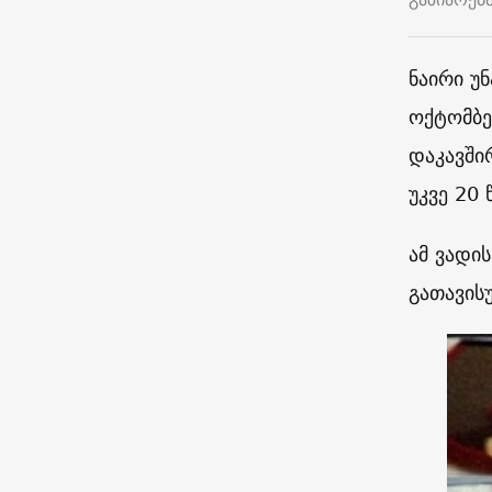
ნაირი უ
ოქტომბე
დაკავში
უკვე 20
ამ ვადი
გათავის