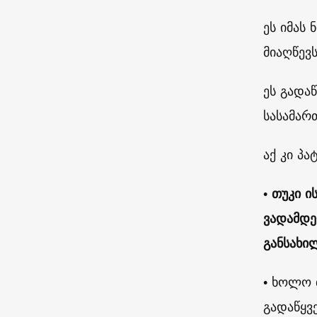
ეს იმას
მიაღწევს
ეს გადა
სასამარ
აქ კი პა
• თუკი ი
ვადამდე
განსახ
•
ხოლო თ
გადაწყვ