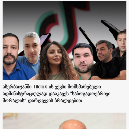
აზერბაიჯანში TikTok-ის ექვსი მომხმარებელი
ადმინისტრაციულად დააკავეს "საზოგადოებრივი
მორალის“ დარღვევის ბრალდებით