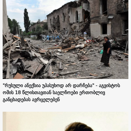
"რუსული ანექსია უპასუხოდ არ დარჩება" - აგვისტოს
ომის 18 წლისთავთან საელჩოები ერთობლივ
განცხადებას ავრცელებენ