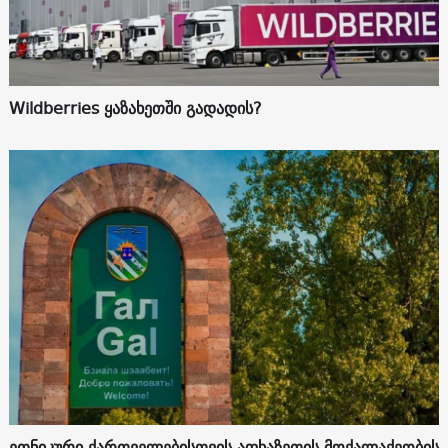
Wildberries ყაზახეთში გადადის?
ეთნიკური ქართველებისთვის აფხაზეთის მოქალაქეობის