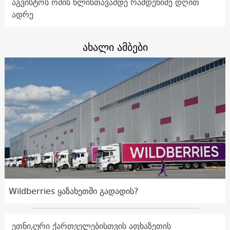
აგვისტოს ომის წლისთავამდე რამდენიმე დღით
ადრე
ახალი ამბები
Wildberries ყაზახეთში გადადის?
ეთნიკური ქართველებისთვის აფხაზეთის