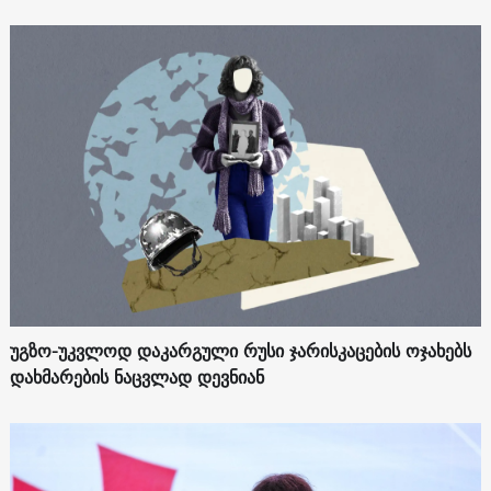
უგზო-უკვლოდ დაკარგული რუსი ჯარისკაცების ოჯახებს
დახმარების ნაცვლად დევნიან