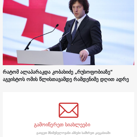
რატომ ალაპარაკდა კობახიძე „რუსოფობიაზე“
აგვისტოს ომის წლისთავამდე რამდენიმე დღით ადრე
გამოიწერეთ სიახლეები
გაიგეთ მნიშვნელოვანი ამბები სამხრეთ კავკასიაში