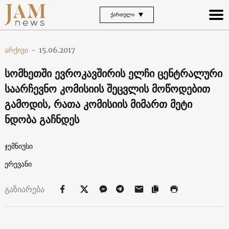
ᲥᲐᲠᲗᲣᲚᲘ
არქივი
-
15.06.2017
სომხეთში ევროკავშირის ელჩი ცენტრალური
საარჩევნო კომისიის შეცვლის მოწოდებით
გამოდის, რათა კომისიის მიმართ მეტი
ნდობა გაჩნდეს
ჯემნიუსი
ერევანი
გაზიარება