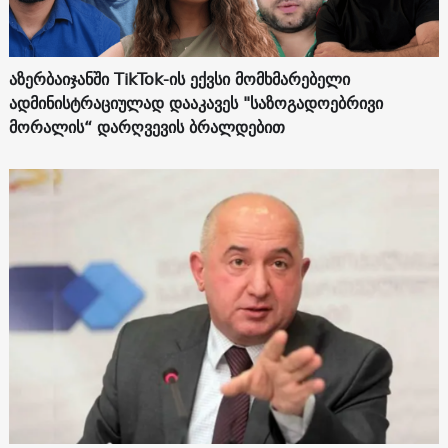
აზერბაიჯანში TikTok-ის ექვსი მომხმარებელი
ადმინისტრაციულად დააკავეს "საზოგადოებრივი
მორალის“ დარღვევის ბრალდებით