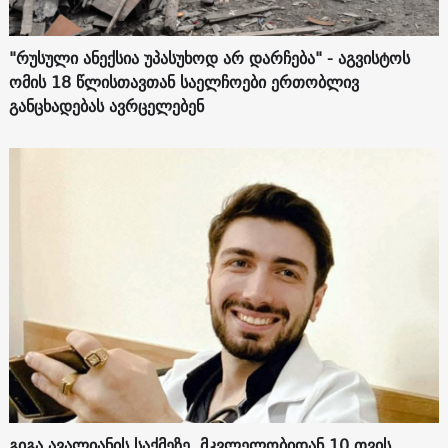
"რუსული ანექსია უპასუხოდ არ დარჩება" - აგვისტოს
ომის 18 წლისთავთან საელჩოები ერთობლივ
განცხადებას ავრცელებენ
გიგა ავალიანის საქმეზე, მკვლელობიდან 10 თვის