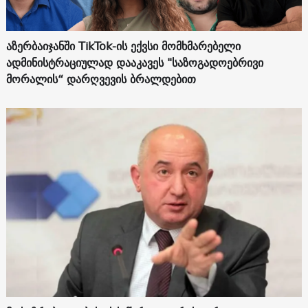
აზერბაიჯანში TikTok-ის ექვსი მომხმარებელი
ადმინისტრაციულად დააკავეს "საზოგადოებრივი
მორალის“ დარღვევის ბრალდებით