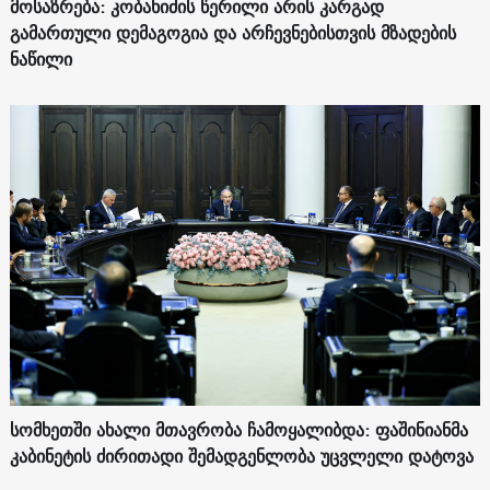
მოსაზრება: კობახიძის წერილი არის კარგად
გამართული დემაგოგია და არჩევნებისთვის მზადების
ნაწილი
სომხეთში ახალი მთავრობა ჩამოყალიბდა: ფაშინიანმა
კაბინეტის ძირითადი შემადგენლობა უცვლელი დატოვა