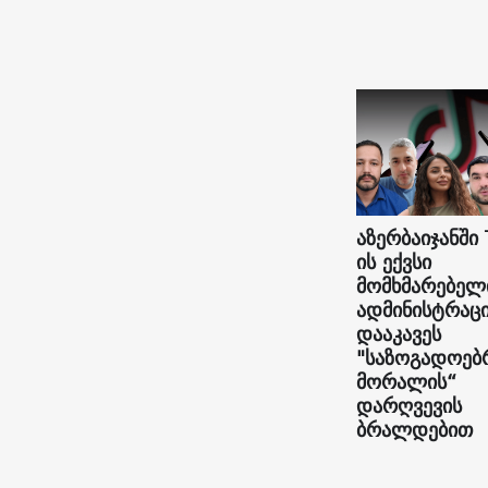
აზერბაიჯანში 
ის ექვსი
მომხმარებელ
ადმინისტრაც
დააკავეს
"საზოგადოებ
მორალის“
დარღვევის
ბრალდებით