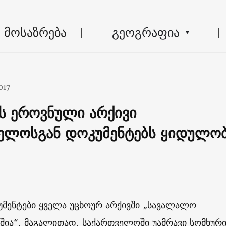
მოსაზრება
გეოგრაფია
017
ს ეროვნული არქივი
ელოსგან დოკუმენტებს ყიდულო
უმენტები ყველა უცხოურ არქივში „სავალალო
შია“. მაგალითად, საქართველოში უამრავი სომხურ