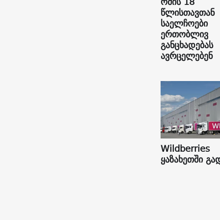
ომის 18
წლისთავთან
საელჩოები
ერთობლივ
განცხადებას
ავრცელებენ
Wildberries
ყაზახეთში გა