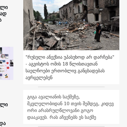
ული
რად
ა
"რუსული ანექსია უპასუხოდ არ დარჩება"
- აგვისტოს ომის 18 წლისთავთან
საელჩოები ერთობლივ განცხადებას
ავრცელებენ
გიგა ავალიანის საქმეზე,
მკვლელობიდან 10 თვის შემდეგ, კიდევ
ული
ორი არასრულწლოვანი გოგო
დააკავეს. რას აჩვენებს ეს საქმე
და