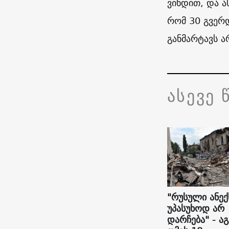
ვიხდით, და ა
რომ 30 გვერ
განმარტავს ა
ასევე 
"რუსული ანექ
უპასუხოდ არ
დარჩება" - ა