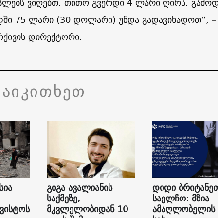
სლებს ვიღებთ. თითო გვერდი 4 ლარი ღირს. გამოდ
დში 75 ლარი (30 დოლარი) უნდა გადავიხადოთ“, –
რქივის დირექტორი.
წაიკითხეთ
სია
გიგა ავალიანის
დიდი ბრიტანე
საქმეზე,
საელჩო: მზია
გვისტოს
მკვლელობიდან 10
ამაღლობელის