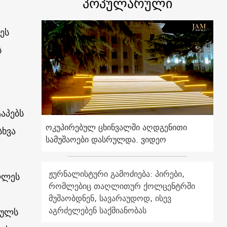
პოპულარული
ეს
ს
აპებს
ოკუპირებულ ცხინვალში აღდგენითი
სხვა
სამუშაოები დასრულდა. ვიდეო
ჟურნალისტური გამოძიება: პირები,
ღლეს
რომლებიც თაღლითურ ქოლცენტრში
მუშაობდნენ, სავარაუდოდ, ისევ
აგრძელებენ საქმიანობას
ფულს