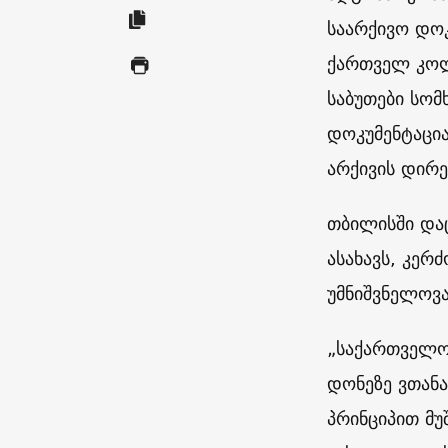
საარქივო დოკ
ქართველ კოლ
საბუთები სომ
დოკუმენტაცია
არქივის დირე
თბილისში და
ასახავს, კერ
უმნიშვნელოვა
„საქართველო
დონეზე ვთან
პრინციპით მუ