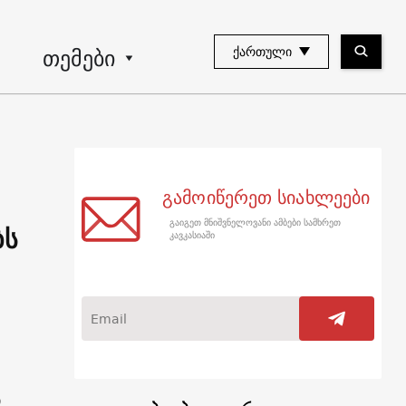
თემები
ᲥᲐᲠᲗᲣᲚᲘ
გამოიწერეთ სიახლეები
გაიგეთ მნიშვნელოვანი ამბები სამხრეთ
ბს
კავკასიაში
ი