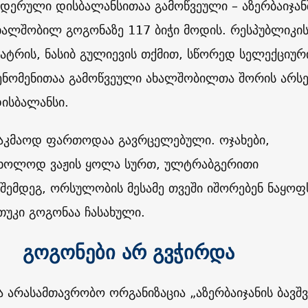
დერული დისბალანსითაა გამოწვეული – აზერბაიჯან
ხალშობილ გოგონაზე 117 ბიჭი მოდის. რესპუბლიკი
ატრის, ნასიბ გულიევის თქმით, სწორედ სელექციურ
ენომენითაა გამოწვეული ახალშობილთა შორის არს
ისბალანსი.
საკმაოდ ფართოდაა გავრცელებული. ოჯახები,
ხოლოდ ვაჟის ყოლა სურთ, ულტრაბგერითი
შემდეგ, ორსულობის მესამე თვეში იშორებენ ნაყოფ
 თუკი გოგონაა ჩასახული.
გოგონები არ გვჭირდა
ა არასამთავრობო ორგანიზაცია „აზერბაიჯანის ბავშ