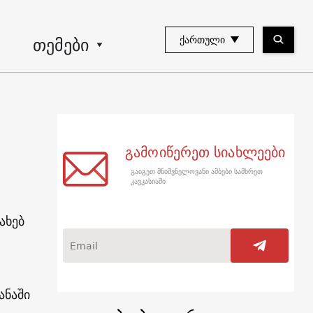
თემები
ᲥᲐᲠᲗᲣᲚᲘ
გამოიწერეთ სიახლეები
გაიგეთ მნიშვნელოვანი ამბები სამხრეთ
კავკასიაში
ახებ
ანაში