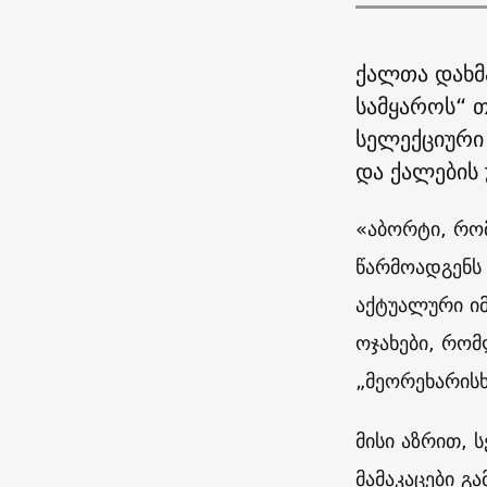
ქალთა დახმ
სამყაროს“ თ
სელექციური
და ქალების
«აბორტი, რომ
წარმოადგენს 
აქტუალური იმ
ოჯახები, რომ
„მეორეხარისხ
მისი აზრით, 
მამაკაცები გ