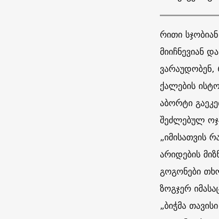
რითი სჯობიან
მიიჩნევიან დ
ვარაუდობენ, 
ქალების ისტ
აბორტი გაეკე
შეძლებულ ოჯა
„იმისათვის რ
არიდების მიზ
გოგონები თხ
ზოგჯერ იმასა
„ბიჭმა თავის