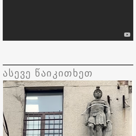
ასევე წაიკითხეთ