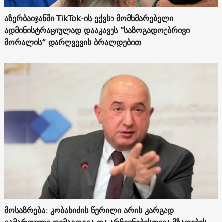
აზერბაიჯანში TikTok-ის ექვსი მომხმარებელი
ადმინისტრაციულად დააკავეს "საზოგადოებრივი
მორალის“ დარღვევის ბრალდებით
მოსაზრება: კობახიძის წერილი არის კარგად
გამართული დემაგოგია და არჩევნებისთვის მზადების