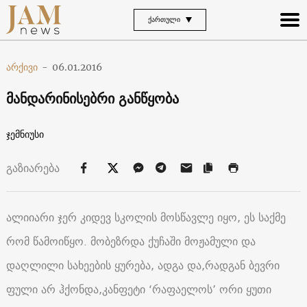
ᲥᲐᲠᲗᲣᲚᲘ
არქივი
-
06.01.2016
მანდარინისებრი განწყობა
ჯემნიუსი
გაზიარება
ალიიარი ჯერ კიდევ სკოლის მოსწავლე იყო, ეს საქმე
რომ წამოიწყო. მობეზრდა ქუჩაში მოჟამული და
დაღლილი სახეების ყურება, ადგა და,რადგან ბევრი
ფული არ ჰქონდა,კანფეტი ‘რაფაელოს’ ორი ყუთი