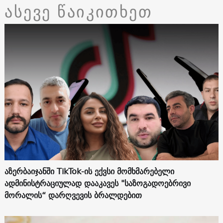
ასევე წაიკითხეთ
აზერბაიჯანში TikTok-ის ექვსი მომხმარებელი
ადმინისტრაციულად დააკავეს "საზოგადოებრივი
მორალის“ დარღვევის ბრალდებით