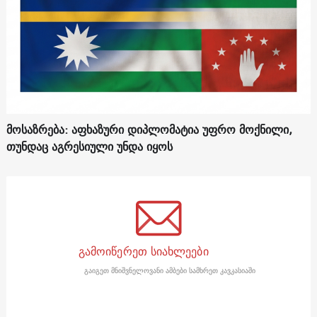
მოსაზრება: აფხაზური დიპლომატია უფრო მოქნილი,
თუნდაც აგრესიული უნდა იყოს
გამოიწერეთ სიახლეები
გაიგეთ მნიშვნელოვანი ამბები სამხრეთ კავკასიაში