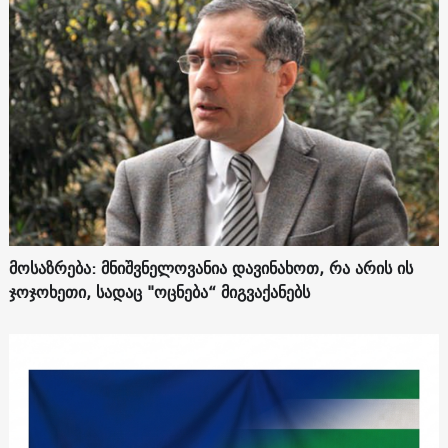
მოსაზრება: მნიშვნელოვანია დავინახოთ, რა არის ის
ჯოჯოხეთი, სადაც "ოცნება“ მიგვაქანებს