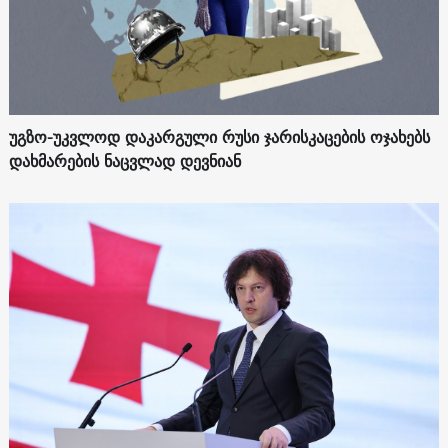
უგზო-უკვლოდ დაკარგული რუსი ჯარისკაცების ოჯახებს
დახმარების ნაცვლად დევნიან