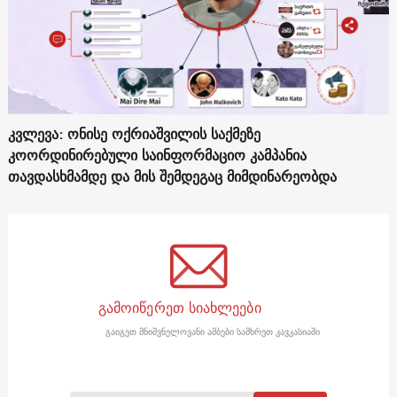
კვლევა: ონისე ოქრიაშვილის საქმეზე
კოორდინირებული საინფორმაციო კამპანია
თავდასხმამდე და მის შემდეგაც მიმდინარეობდა
გამოიწერეთ სიახლეები
გაიგეთ მნიშვნელოვანი ამბები სამხრეთ კავკასიაში