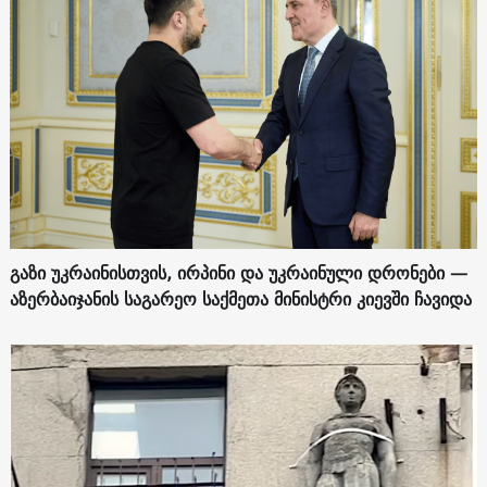
გაზი უკრაინისთვის, ირპინი და უკრაინული დრონები —
აზერბაიჯანის საგარეო საქმეთა მინისტრი კიევში ჩავიდა