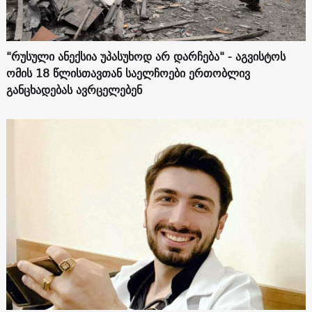
"რუსული ანექსია უპასუხოდ არ დარჩება" - აგვისტოს
ომის 18 წლისთავთან საელჩოები ერთობლივ
განცხადებას ავრცელებენ