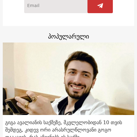
პოპულარული
გიგა ავალიანის საქმეზე, მკვლელობიდან 10 თვის
შემდეგ, კიდევ ორი არასრულწლოვანი გოგო
დააკავეს. რას აჩვენებს ეს საქმე