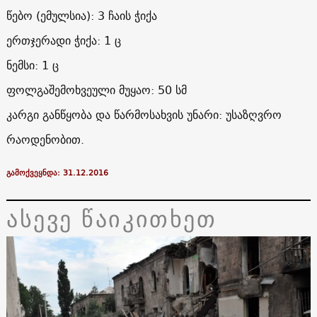
წებო (ემულსია): 3 ჩაის ჭიქა
ერთჯერადი ჭიქა: 1 ც
ნემსი: 1 ც
ფოლგაშემოხვეული მუყაო: 50 სმ
კარგი განწყობა და წარმოსახვის უნარი: უსაზღვრო
რაოდენობით.
გამოქვეყნდა: 31.12.2016
ასევე წაიკითხეთ