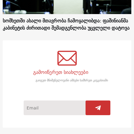
სომხეთში ახალი მთავრობა ჩამოყალიბდა: ფაშინიანმა
კაბინეტის ძირითადი შემადგენლობა უცვლელი დატოვა
გამოიწერეთ სიახლეები
გაიგეთ მნიშვნელოვანი ამბები სამხრეთ კავკასიაში