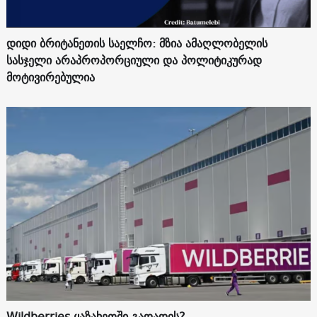
დიდი ბრიტანეთის საელჩო: მზია ამაღლობელის
სასჯელი არაპროპორციული და პოლიტიკურად
მოტივირებულია
Wildberries ყაზახეთში გადადის?