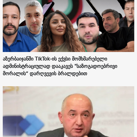
აზერბაიჯანში TikTok-ის ექვსი მომხმარებელი
ადმინისტრაციულად დააკავეს "საზოგადოებრივი
მორალის“ დარღვევის ბრალდებით