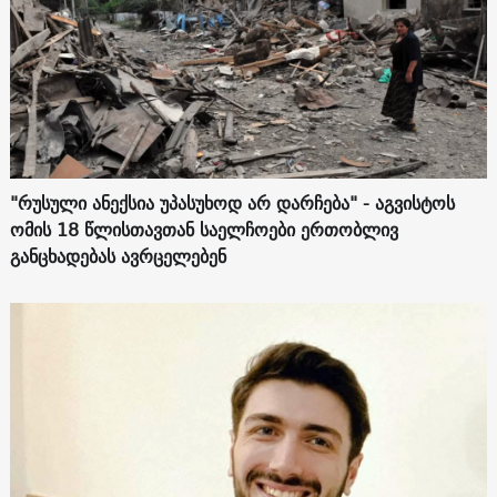
"რუსული ანექსია უპასუხოდ არ დარჩება" - აგვისტოს
ომის 18 წლისთავთან საელჩოები ერთობლივ
განცხადებას ავრცელებენ