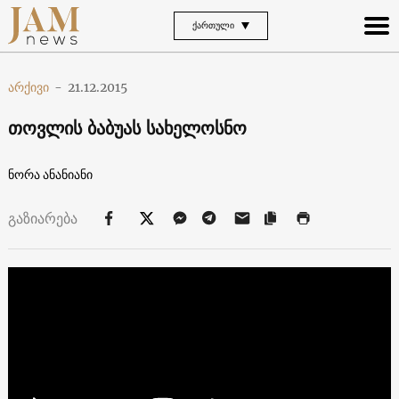
ᲥᲐᲠᲗᲣᲚᲘ
არქივი
-
21.12.2015
თოვლის ბაბუას სახელოსნო
ნორა ანანიანი
გაზიარება